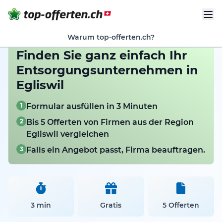
Warum top-offerten.ch?
Finden Sie ganz einfach Ihr
Entsorgungsunternehmen in
Egliswil
1
Formular ausfüllen in 3 Minuten
2
Bis 5 Offerten von Firmen aus der Region
Egliswil vergleichen
3
Falls ein Angebot passt, Firma beauftragen.
3 min
Gratis
5 Offerten