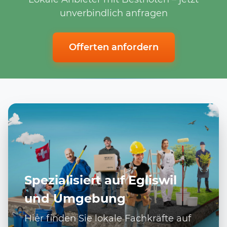
unverbindlich anfragen
Offerten anfordern
Spezialisiert auf Egliswil
und Umgebung
Hier finden Sie lokale Fachkräfte auf