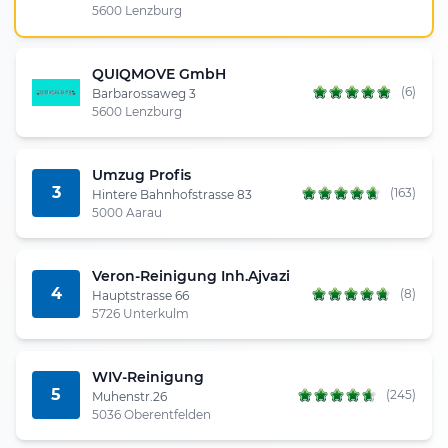
5600 Lenzburg
QUIQMOVE GmbH
(6)
Barbarossaweg 3
5600 Lenzburg
Umzug Profis
3
(163)
Hintere Bahnhofstrasse 83
5000 Aarau
Veron-Reinigung Inh.Ajvazi
4
(8)
Hauptstrasse 66
5726 Unterkulm
WIV-Reinigung
5
(245)
Muhenstr.26
5036 Oberentfelden