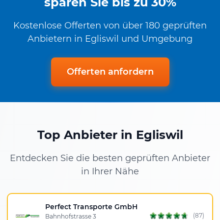
sparen Sie bis zu 30%
Kostenlose Offerten von über 180 geprüften
Anbietern in Egliswil und Umgebung
Offerten anfordern
Top Anbieter in Egliswil
Entdecken Sie die besten geprüften Anbieter
in Ihrer Nähe
Perfect Transporte GmbH
(87)
Bahnhofstrasse 3