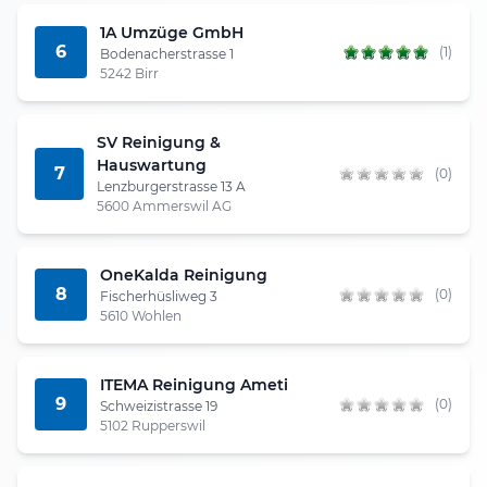
1A Umzüge GmbH
6
(1)
Bodenacherstrasse 1
5242 Birr
SV Reinigung &
Hauswartung
7
(0)
Lenzburgerstrasse 13 A
5600 Ammerswil AG
OneKalda Reinigung
8
(0)
Fischerhüsliweg 3
5610 Wohlen
ITEMA Reinigung Ameti
9
(0)
Schweizistrasse 19
5102 Rupperswil