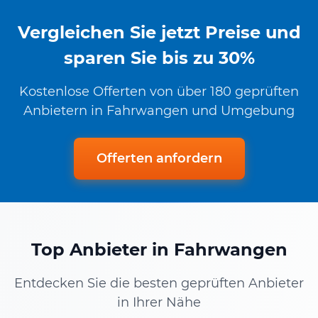
Vergleichen Sie jetzt Preise und
sparen Sie bis zu 30%
Kostenlose Offerten von über 180 geprüften
Anbietern in Fahrwangen und Umgebung
Offerten anfordern
Top Anbieter in Fahrwangen
Entdecken Sie die besten geprüften Anbieter
in Ihrer Nähe