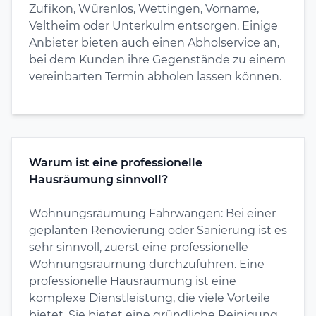
Zufikon, Würenlos, Wettingen, Vorname,
Veltheim oder Unterkulm entsorgen. Einige
Anbieter bieten auch einen Abholservice an,
bei dem Kunden ihre Gegenstände zu einem
vereinbarten Termin abholen lassen können.
Warum ist eine professionelle
Hausräumung sinnvoll?
Wohnungsräumung Fahrwangen: Bei einer
geplanten Renovierung oder Sanierung ist es
sehr sinnvoll, zuerst eine professionelle
Wohnungsräumung durchzuführen. Eine
professionelle Hausräumung ist eine
komplexe Dienstleistung, die viele Vorteile
bietet. Sie bietet eine gründliche Reinigung