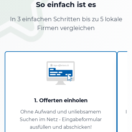
So einfach ist es
In 3 einfachen Schritten bis zu 5 lokale
Firmen vergleichen
1. Offerten einholen
Ohne Aufwand und unliebsamem
In
Suchen im Netz - Eingabeformular
ausfüllen und abschicken!