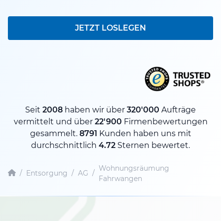
JETZT LOSLEGEN
Seit
2008
haben wir über
320'000
Aufträge
vermittelt und über
22'900
Firmenbewertungen
gesammelt.
8791
Kunden haben uns mit
durchschnittlich
4.72
Sternen bewertet.
Wohnungsräumung
/
Entsorgung
/
AG
/
Fahrwangen