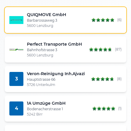
QUIQMOVE GmbH
(6)
Barbarossaweg 3
5600 Lenzburg
Perfect Transporte GmbH
(87)
Bahnhofstrasse 3
5600 Lenzburg
Veron-Reinigung Inh.Ajvazi
3
(8)
Hauptstrasse 66
5726 Unterkulm
1A Umzüge GmbH
4
(1)
Bodenacherstrasse 1
5242 Birr