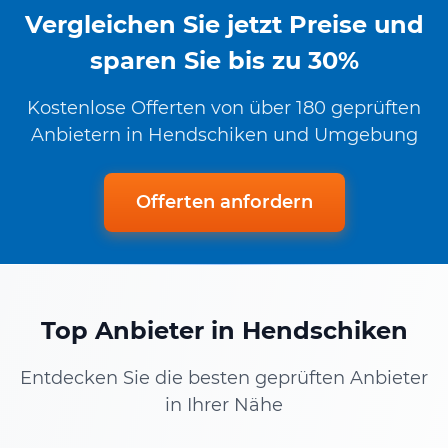
Vergleichen Sie jetzt Preise und
sparen Sie bis zu 30%
Kostenlose Offerten von über 180 geprüften
Anbietern in Hendschiken und Umgebung
Offerten anfordern
Top Anbieter in Hendschiken
Entdecken Sie die besten geprüften Anbieter
in Ihrer Nähe