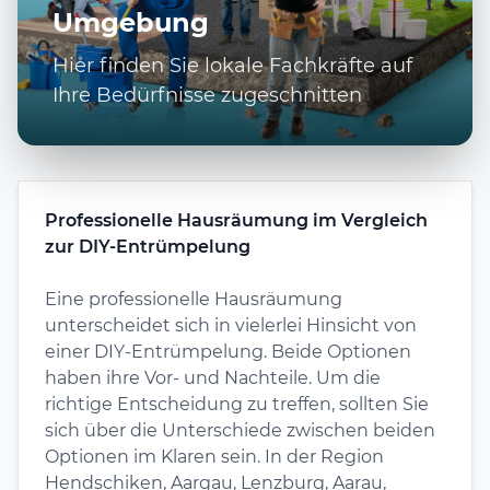
Umgebung
Hier finden Sie lokale Fachkräfte auf
Ihre Bedürfnisse zugeschnitten
Professionelle Hausräumung im Vergleich
zur DIY-Entrümpelung
Eine professionelle Hausräumung
unterscheidet sich in vielerlei Hinsicht von
einer DIY-Entrümpelung. Beide Optionen
haben ihre Vor- und Nachteile. Um die
richtige Entscheidung zu treffen, sollten Sie
sich über die Unterschiede zwischen beiden
Optionen im Klaren sein. In der Region
Hendschiken, Aargau, Lenzburg, Aarau,