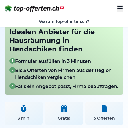
Warum top-offerten.ch?
Idealen Anbieter für die
Hausräumung in
Hendschiken finden
1
Formular ausfüllen in 3 Minuten
2
Bis 5 Offerten von Firmen aus der Region
Hendschiken vergleichen
3
Falls ein Angebot passt, Firma beauftragen.
3 min
Gratis
5 Offerten