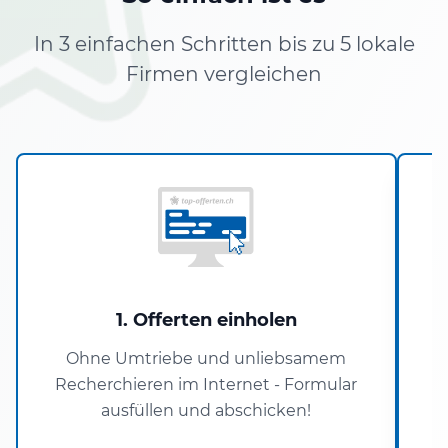
In 3 einfachen Schritten bis zu 5 lokale
Firmen vergleichen
1. Offerten einholen
Ohne Umtriebe und unliebsamem
Recherchieren im Internet - Formular
P
ausfüllen und abschicken!