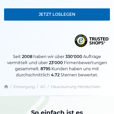
JETZT LOSLEGEN
Seit
2008
haben wir über
330'000
Aufträge
vermittelt und über
23'000
Firmenbewertungen
gesammelt.
8795
Kunden haben uns mit
durchschnittlich
4.72
Sternen bewertet.
/
Entsorgung
/
AG
/
Hausräumung Hendschiken
So einfach ist es