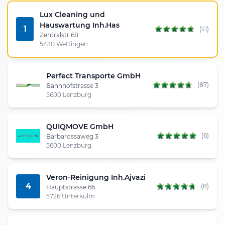
Lux Cleaning und
Hauswartung Inh.Has
1
(21)
Zentralstr.68
5430 Wettingen
Perfect Transporte GmbH
(87)
Bahnhofstrasse 3
5600 Lenzburg
QUIQMOVE GmbH
(6)
Barbarossaweg 3
5600 Lenzburg
Veron-Reinigung Inh.Ajvazi
4
(8)
Hauptstrasse 66
5726 Unterkulm