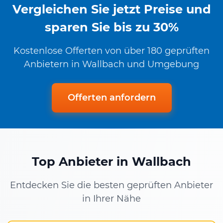
Vergleichen Sie jetzt Preise und
sparen Sie bis zu 30%
Kostenlose Offerten von über 180 geprüften
Anbietern in Wallbach und Umgebung
Offerten anfordern
Top Anbieter in Wallbach
Entdecken Sie die besten geprüften Anbieter
in Ihrer Nähe