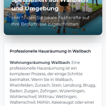
und Umgebung
Hier finden Sie lokale Fachkräfte auf
Ihre Bedürfnisse zugeschnitten
Professionelle Hausräumung in Wallbach
Wohnungsräumung Wallbach
: Eine
professionelle Hausräumung ist ein
komplexer Prozess, der einige Schritte
beinhaltet. Wenn Sie in Wallbach,
Rheinfelden, Zurzach, Stein, Lenzburg, Brugg,
Baden, Zuzgen, Zofingen, Würenlingen,
Wohlenschwil, Wittnau, Wettingen,
Waltenschwil, Möhlin, Kaiseraugst oder einer