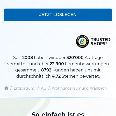
JETZT LOSLEGEN
Seit
2008
haben wir über
320'000
Aufträge
vermittelt und über
22'900
Firmenbewertungen
gesammelt.
8792
Kunden haben uns mit
durchschnittlich
4.72
Sternen bewertet.
/
Entsorgung
/
AG
/
Wohnungsräumung Wallbach
So einfach ist es