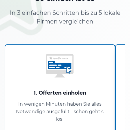
In 3 einfachen Schritten bis zu 5 lokale
Firmen vergleichen
1. Offerten einholen
In wenigen Minuten haben Sie alles
D
Notwendige ausgefüllt - schon geht's
los!
ve