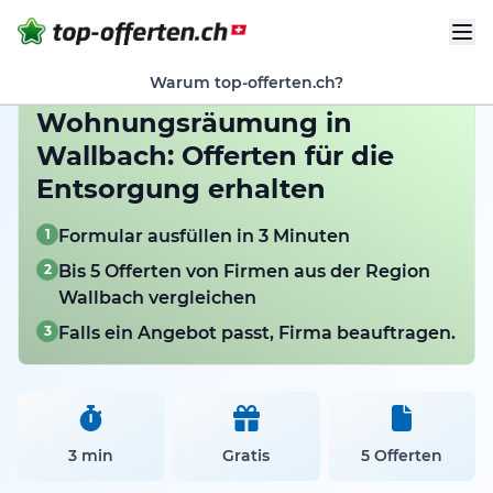
Warum top-offerten.ch?
Wohnungsräumung in
Wallbach: Offerten für die
Entsorgung erhalten
1
Formular ausfüllen in 3 Minuten
2
Bis 5 Offerten von Firmen aus der Region
Wallbach vergleichen
3
Falls ein Angebot passt, Firma beauftragen.
3 min
Gratis
5 Offerten