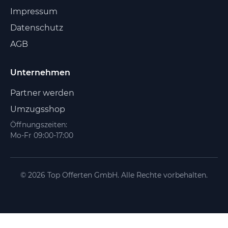
Impressum
Datenschutz
AGB
Unternehmen
Partner werden
Umzugsshop
Öffnungszeiten:
Mo-Fr 09:00-17:00
© 2026 Top Offerten GmbH. Alle Rechte vorbehalten.