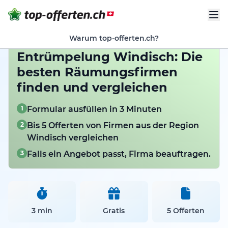
Warum top-offerten.ch?
Entrümpelung Windisch: Die
besten Räumungsfirmen
finden und vergleichen
1
Formular ausfüllen in 3 Minuten
2
Bis 5 Offerten von Firmen aus der Region
Windisch vergleichen
3
Falls ein Angebot passt, Firma beauftragen.
3 min
Gratis
5 Offerten