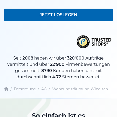
JETZT LOSLEGEN
Seit
2008
haben wir über
320'000
Aufträge
vermittelt und über
22'900
Firmenbewertungen
gesammelt.
8790
Kunden haben uns mit
durchschnittlich
4.72
Sternen bewertet.
/
Entsorgung
/
AG
/
Wohnungsräumung Windisch
So einfach ist es