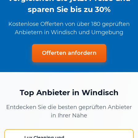
sparen Sie bis zu 30%
Kostenlose Offerten von über 180 geprüften
Anbietern in Windisch und Umgebung
Offerten anfordern
Top Anbieter in Windisch
Entdecken Sie die besten geprüften Anbieter
in Ihrer Nähe
Lux Cleaning und