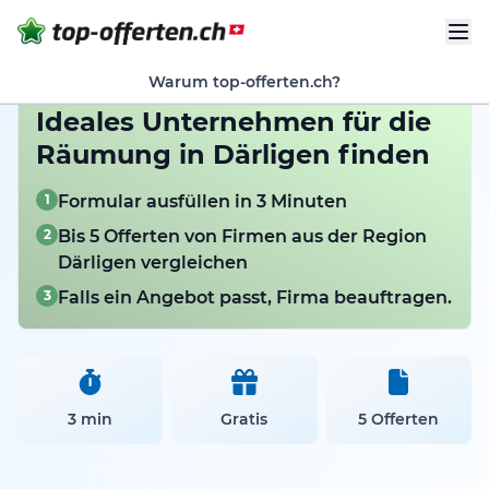
Warum top-offerten.ch?
Ideales Unternehmen für die
Räumung in Därligen finden
1
Formular ausfüllen in 3 Minuten
2
Bis 5 Offerten von Firmen aus der Region
Därligen vergleichen
3
Falls ein Angebot passt, Firma beauftragen.
3 min
Gratis
5 Offerten