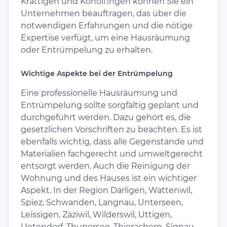
Krattigen und Konolfingen können Sie ein
Unternehmen beauftragen, das über die
notwendigen Erfahrungen und die nötige
Expertise verfügt, um eine Hausräumung
oder Entrümpelung zu erhalten.
Wichtige Aspekte bei der Entrümpelung
Eine professionelle Hausräumung und
Entrümpelung sollte sorgfältig geplant und
durchgeführt werden. Dazu gehört es, die
gesetzlichen Vorschriften zu beachten. Es ist
ebenfalls wichtig, dass alle Gegenstände und
Materialien fachgerecht und umweltgerecht
entsorgt werden. Auch die Reinigung der
Wohnung und des Hauses ist ein wichtiger
Aspekt. In der Region Därligen, Wattenwil,
Spiez, Schwanden, Langnau, Unterseen,
Leissigen, Zäziwil, Wilderswil, Uttigen,
Uetendorf, Thunersee, Thierachern, Signau,