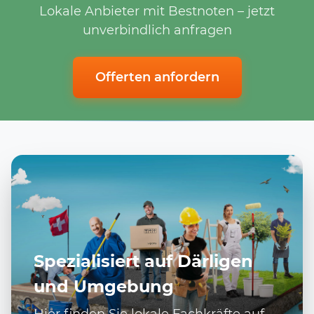
Lokale Anbieter mit Bestnoten – jetzt
unverbindlich anfragen
Offerten anfordern
Spezialisiert auf Därligen
und Umgebung
Hier finden Sie lokale Fachkräfte auf