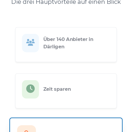
Die drei Hauptvorteile auf einen Blick
Über 140 Anbieter in
Därligen
Zeit sparen