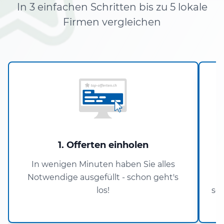
In 3 einfachen Schritten bis zu 5 lokale
Firmen vergleichen
1. Offerten einholen
In wenigen Minuten haben Sie alles
Notwendige ausgefüllt - schon geht's
P
los!
sch