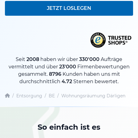
JETZT LOSLEGEN
Seit
2008
haben wir über
330'000
Aufträge
vermittelt und über
23'000
Firmenbewertungen
gesammelt.
8796
Kunden haben uns mit
durchschnittlich
4.72
Sternen bewertet.
/
Entsorgung
/
BE
/
Wohnungsräumung Därligen
So einfach ist es