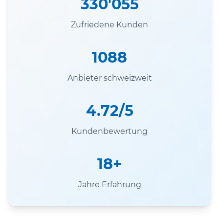
330'055
Zufriedene Kunden
1088
Anbieter schweizweit
4.72/5
Kundenbewertung
18+
Jahre Erfahrung