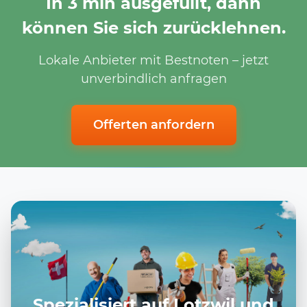
In 3 min ausgefüllt, dann
können Sie sich zurücklehnen.
Lokale Anbieter mit Bestnoten – jetzt
unverbindlich anfragen
Offerten anfordern
Spezialisiert auf Lotzwil und