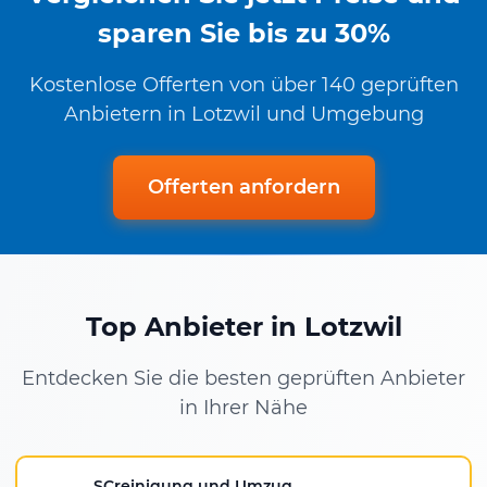
sparen Sie bis zu 30%
Kostenlose Offerten von über 140 geprüften
Anbietern in Lotzwil und Umgebung
Offerten anfordern
Top Anbieter in Lotzwil
Entdecken Sie die besten geprüften Anbieter
in Ihrer Nähe
SCreinigung und Umzug