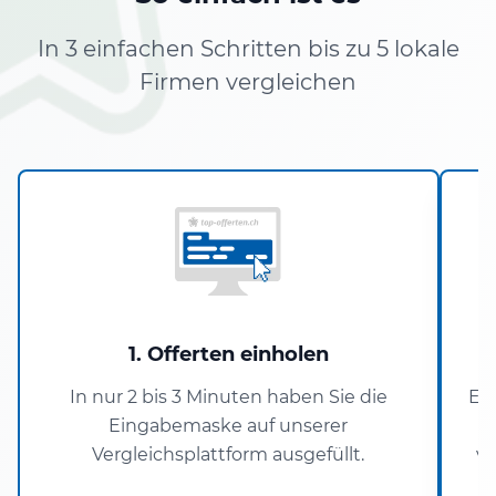
In 3 einfachen Schritten bis zu 5 lokale
Firmen vergleichen
1. Offerten einholen
In nur 2 bis 3 Minuten haben Sie die
Er
Eingabemaske auf unserer
Vergleichsplattform ausgefüllt.
ve