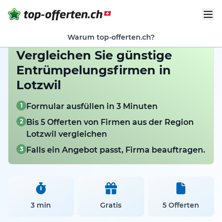
Warum top-offerten.ch?
Vergleichen Sie günstige
Entrümpelungsfirmen in
Lotzwil
1
Formular ausfüllen in 3 Minuten
2
Bis 5 Offerten von Firmen aus der Region
Lotzwil vergleichen
3
Falls ein Angebot passt, Firma beauftragen.
3 min
Gratis
5 Offerten