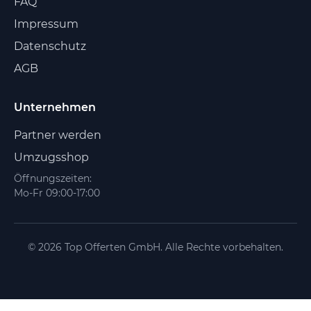
FAQ
Impressum
Datenschutz
AGB
Unternehmen
Partner werden
Umzugsshop
Öffnungszeiten:
Mo-Fr 09:00-17:00
© 2026 Top Offerten GmbH. Alle Rechte vorbehalten.