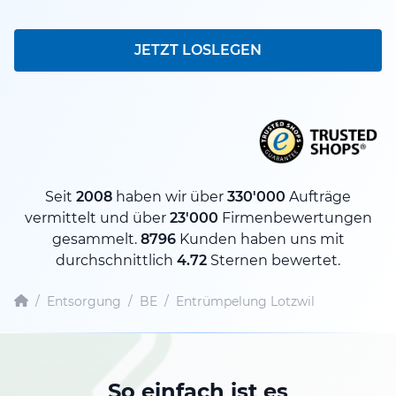
JETZT LOSLEGEN
Seit
2008
haben wir über
330'000
Aufträge
vermittelt und über
23'000
Firmenbewertungen
gesammelt.
8796
Kunden haben uns mit
durchschnittlich
4.72
Sternen bewertet.
/
Entsorgung
/
BE
/
Entrümpelung Lotzwil
So einfach ist es