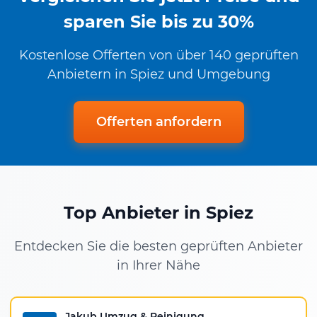
sparen Sie bis zu 30%
Kostenlose Offerten von über 140 geprüften
Anbietern in Spiez und Umgebung
Offerten anfordern
Top Anbieter in Spiez
Entdecken Sie die besten geprüften Anbieter
in Ihrer Nähe
Jakub Umzug & Reinigung