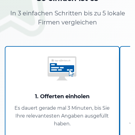
In 3 einfachen Schritten bis zu 5 lokale
Firmen vergleichen
1. Offerten einholen
Es dauert gerade mal 3 Minuten, bis Sie
Ihre relevantesten Angaben ausgefüllt
S
haben.
ve