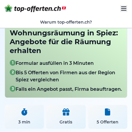
Warum top-offerten.ch?
Wohnungsräumung in Spiez:
Angebote für die Räumung
erhalten
1
Formular ausfüllen in 3 Minuten
2
Bis 5 Offerten von Firmen aus der Region
Spiez vergleichen
3
Falls ein Angebot passt, Firma beauftragen.
3 min
Gratis
5 Offerten