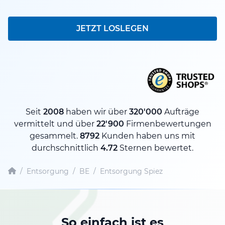
JETZT LOSLEGEN
Seit
2008
haben wir über
320'000
Aufträge
vermittelt und über
22'900
Firmenbewertungen
gesammelt.
8792
Kunden haben uns mit
durchschnittlich
4.72
Sternen bewertet.
/
Entsorgung
/
BE
/
Entsorgung Spiez
So einfach ist es