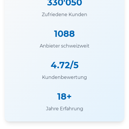
330'050
Zufriedene Kunden
1088
Anbieter schweizweit
4.72/5
Kundenbewertung
18+
Jahre Erfahrung