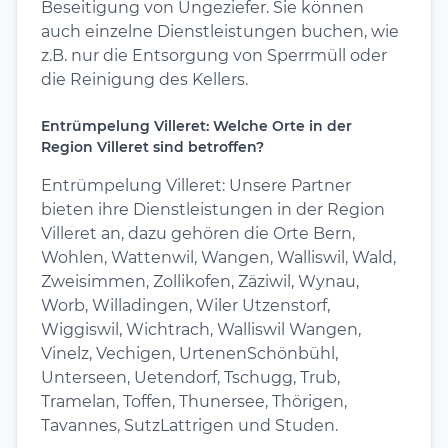
Beseitigung von Ungeziefer. Sie können
auch einzelne Dienstleistungen buchen, wie
z.B. nur die Entsorgung von Sperrmüll oder
die Reinigung des Kellers.
Entrümpelung Villeret: Welche Orte in der
Region Villeret sind betroffen?
Entrümpelung Villeret: Unsere Partner
bieten ihre Dienstleistungen in der Region
Villeret an, dazu gehören die Orte Bern,
Wohlen, Wattenwil, Wangen, Walliswil, Wald,
Zweisimmen, Zollikofen, Zäziwil, Wynau,
Worb, Willadingen, Wiler Utzenstorf,
Wiggiswil, Wichtrach, Walliswil Wangen,
Vinelz, Vechigen, UrtenenSchönbühl,
Unterseen, Uetendorf, Tschugg, Trub,
Tramelan, Toffen, Thunersee, Thörigen,
Tavannes, SutzLattrigen und Studen.