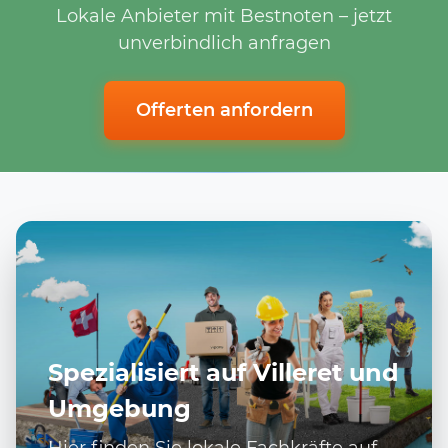
Lokale Anbieter mit Bestnoten – jetzt
unverbindlich anfragen
Offerten anfordern
Spezialisiert auf Villeret und
Umgebung
Hier finden Sie lokale Fachkräfte auf