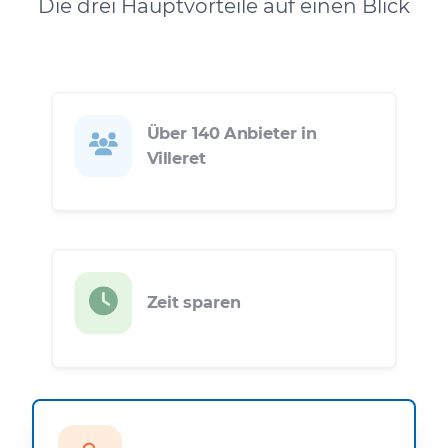
Die drei Hauptvorteile auf einen Blick
Über 140 Anbieter in
Villeret
Zeit sparen