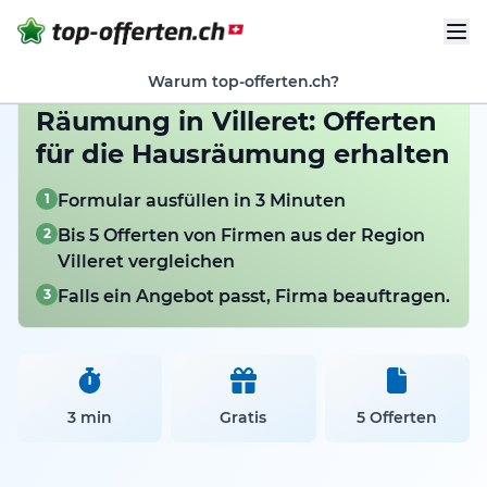
Warum top-offerten.ch?
Räumung in Villeret: Offerten
für die Hausräumung erhalten
1
Formular ausfüllen in 3 Minuten
2
Bis 5 Offerten von Firmen aus der Region
Villeret vergleichen
3
Falls ein Angebot passt, Firma beauftragen.
3 min
Gratis
5 Offerten