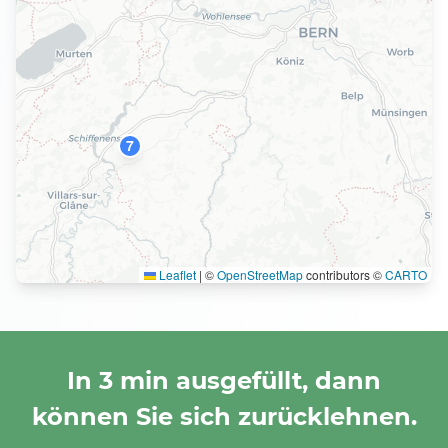
7
Leaflet
|
©
OpenStreetMap
contributors ©
CARTO
In 3 min ausgefüllt, dann
können Sie sich zurücklehnen.