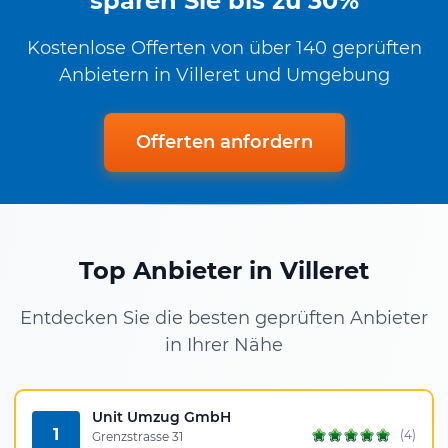
sparen Sie bis zu 30%
Kostenlose Offerten von über 140 geprüften
Anbietern in Villeret und Umgebung
Offerten anfordern
Top Anbieter in Villeret
Entdecken Sie die besten geprüften Anbieter
in Ihrer Nähe
Unit Umzug GmbH
1
(4)
Grenzstrasse 31