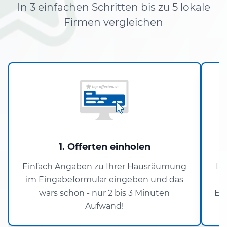
In 3 einfachen Schritten bis zu 5 lokale
Firmen vergleichen
1. Offerten einholen
Einfach Angaben zu Ihrer Hausräumung
In
im Eingabeformular eingeben und das
wars schon - nur 2 bis 3 Minuten
En
Aufwand!