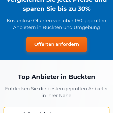
sparen Sie bis zu 30%
Kostenlose Offerten von über 160 geprüften
Anbietern in Buckten und Umgebung
Offerten anfordern
Top Anbieter in Buckten
Entdecken Sie die besten geprüften Anbieter
in Ihrer Nähe