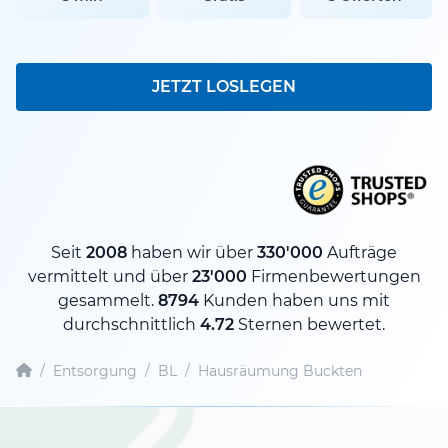
JETZT LOSLEGEN
Seit
2008
haben wir über
330'000
Aufträge
vermittelt und über
23'000
Firmenbewertungen
gesammelt.
8794
Kunden haben uns mit
durchschnittlich
4.72
Sternen bewertet.
/
Entsorgung
/
BL
/
Hausräumung Buckten