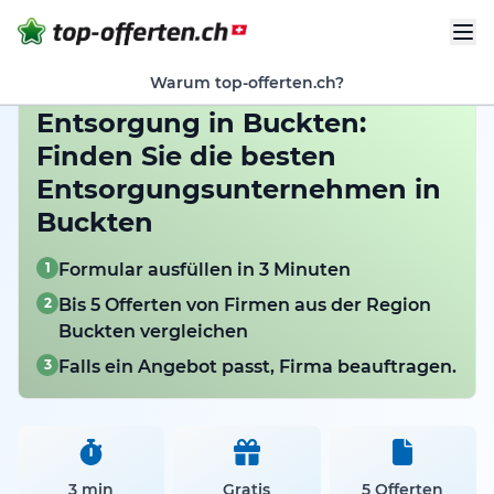
Warum top-offerten.ch?
Entsorgung in Buckten:
Finden Sie die besten
Entsorgungsunternehmen in
Buckten
1
Formular ausfüllen in 3 Minuten
2
Bis 5 Offerten von Firmen aus der Region
Buckten vergleichen
3
Falls ein Angebot passt, Firma beauftragen.
3 min
Gratis
5 Offerten