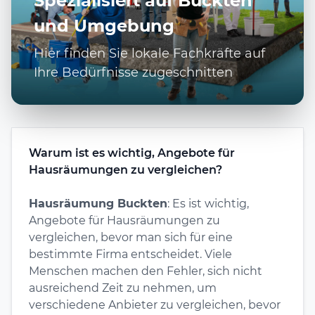
Spezialisiert auf Buckten
und Umgebung
Hier finden Sie lokale Fachkräfte auf
Ihre Bedürfnisse zugeschnitten
Warum ist es wichtig, Angebote für
Hausräumungen zu vergleichen?
Hausräumung Buckten
: Es ist wichtig,
Angebote für Hausräumungen zu
vergleichen, bevor man sich für eine
bestimmte Firma entscheidet. Viele
Menschen machen den Fehler, sich nicht
ausreichend Zeit zu nehmen, um
verschiedene Anbieter zu vergleichen, bevor