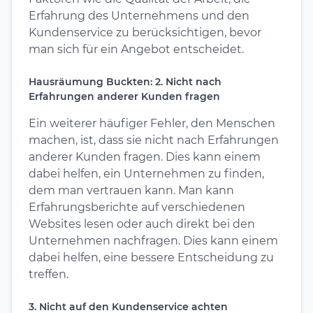
Erfahrung des Unternehmens und den
Kundenservice zu berücksichtigen, bevor
man sich für ein Angebot entscheidet.
Hausräumung Buckten: 2. Nicht nach
Erfahrungen anderer Kunden fragen
Ein weiterer häufiger Fehler, den Menschen
machen, ist, dass sie nicht nach Erfahrungen
anderer Kunden fragen. Dies kann einem
dabei helfen, ein Unternehmen zu finden,
dem man vertrauen kann. Man kann
Erfahrungsberichte auf verschiedenen
Websites lesen oder auch direkt bei den
Unternehmen nachfragen. Dies kann einem
dabei helfen, eine bessere Entscheidung zu
treffen.
3. Nicht auf den Kundenservice achten