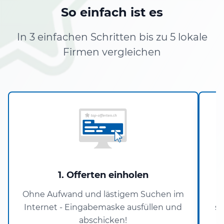
So einfach ist es
In 3 einfachen Schritten bis zu 5 lokale
Firmen vergleichen
1. Offerten einholen
Ohne Aufwand und lästigem Suchen im
U
Internet - Eingabemaske ausfüllen und
si
abschicken!