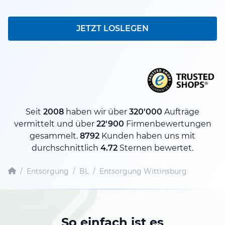
JETZT LOSLEGEN
Seit
2008
haben wir über
320'000
Aufträge
vermittelt und über
22'900
Firmenbewertungen
gesammelt.
8792
Kunden haben uns mit
durchschnittlich
4.72
Sternen bewertet.
/
Entsorgung
/
BL
/
Entsorgung Wittinsburg
So einfach ist es