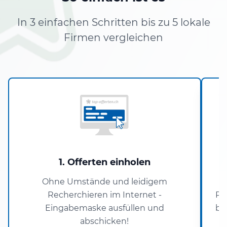
In 3 einfachen Schritten bis zu 5 lokale
Firmen vergleichen
1. Offerten einholen
Ohne Umstände und leidigem
Recherchieren im Internet -
Pa
Eingabemaske ausfüllen und
ba
abschicken!