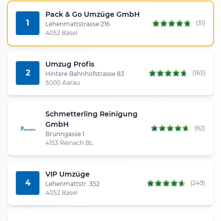
Pack & Go Umzüge GmbH
1
(31)
Lehenmattstrasse 216
4052 Basel
Umzug Profis
2
(163)
Hintere Bahnhofstrasse 83
5000 Aarau
Schmetterling Reinigung
GmbH
(62)
Brunngasse 1
4153 Reinach BL
VIP Umzüge
4
(249)
Lehenmattstr. 352
4052 Basel