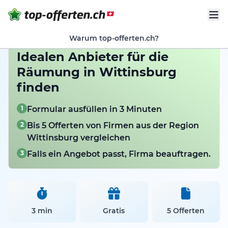
Warum top-offerten.ch?
Idealen Anbieter für die
Räumung in Wittinsburg
finden
1
Formular ausfüllen in 3 Minuten
2
Bis 5 Offerten von Firmen aus der Region
Wittinsburg vergleichen
3
Falls ein Angebot passt, Firma beauftragen.
3 min
Gratis
5 Offerten