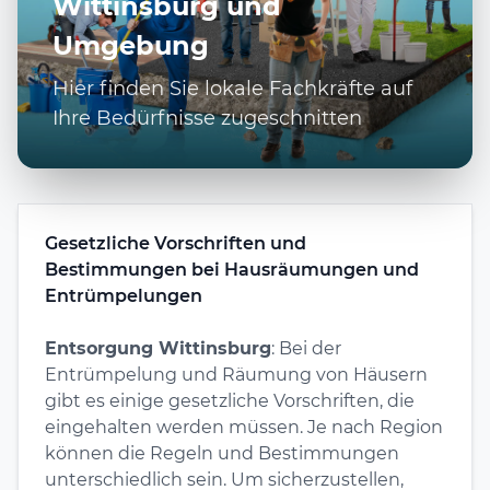
Wittinsburg und
Umgebung
Hier finden Sie lokale Fachkräfte auf
Ihre Bedürfnisse zugeschnitten
Gesetzliche Vorschriften und
Bestimmungen bei Hausräumungen und
Entrümpelungen
Entsorgung Wittinsburg
: Bei der
Entrümpelung und Räumung von Häusern
gibt es einige gesetzliche Vorschriften, die
eingehalten werden müssen. Je nach Region
können die Regeln und Bestimmungen
unterschiedlich sein. Um sicherzustellen,