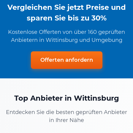
Vergleichen Sie jetzt Preise und
sparen Sie bis zu 30%
Kostenlose Offerten von über 160 geprüften
Anbietern in Wittinsburg und Umgebung
Offerten anfordern
Top Anbieter in Wittinsburg
Entdecken Sie die besten geprüften Anbieter
in Ihrer Nähe