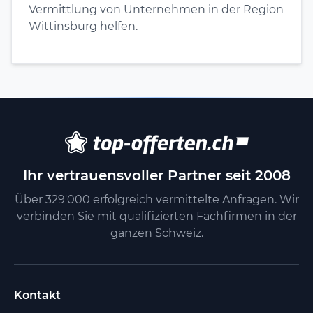
Vermittlung von Unternehmen in der Region
Wittinsburg helfen.
Ihr vertrauensvoller Partner seit 2008
Über 329'000 erfolgreich vermittelte Anfragen. Wir
verbinden Sie mit qualifizierten Fachfirmen in der
ganzen Schweiz.
Kontakt