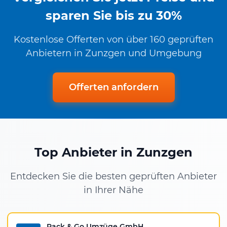
sparen Sie bis zu 30%
Kostenlose Offerten von über 160 geprüften
Anbietern in Zunzgen und Umgebung
Offerten anfordern
Top Anbieter in Zunzgen
Entdecken Sie die besten geprüften Anbieter
in Ihrer Nähe
Pack & Go Umzüge GmbH