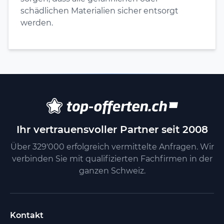
schädlichen Materialien sicher entsorgt
werden.
Ihr vertrauensvoller Partner seit 2008
Über 329'000 erfolgreich vermittelte Anfragen. Wir
verbinden Sie mit qualifizierten Fachfirmen in der
ganzen Schweiz.
Kontakt