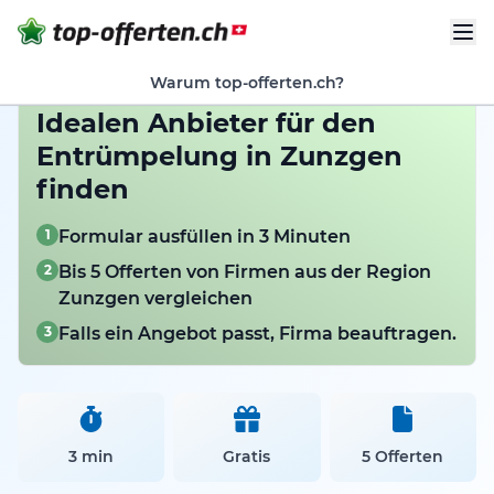
Warum top-offerten.ch?
Idealen Anbieter für den
Entrümpelung in Zunzgen
finden
1
Formular ausfüllen in 3 Minuten
2
Bis 5 Offerten von Firmen aus der Region
Zunzgen vergleichen
3
Falls ein Angebot passt, Firma beauftragen.
3 min
Gratis
5 Offerten