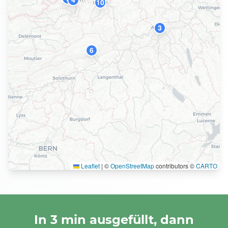
10
3
6
Leaflet
|
©
OpenStreetMap
contributors ©
CARTO
In 3 min ausgefüllt, dann