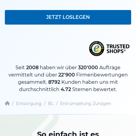
JETZT LOSLEGEN
Seit
2008
haben wir über
320'000
Aufträge
vermittelt und über
22'900
Firmenbewertungen
gesammelt.
8792
Kunden haben uns mit
durchschnittlich
4.72
Sternen bewertet.
/
Entsorgung
/
BL
/
Entrümpelung Zunzgen
So einfach ist es