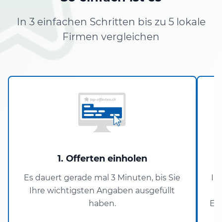
In 3 einfachen Schritten bis zu 5 lokale
Firmen vergleichen
1. Offerten einholen
Es dauert gerade mal 3 Minuten, bis Sie
In
Ihre wichtigsten Angaben ausgefüllt
haben.
En