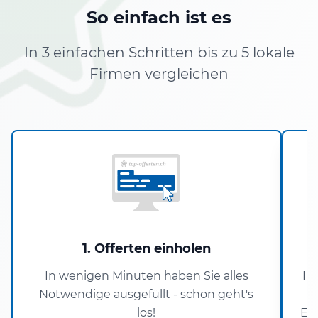
So einfach ist es
In 3 einfachen Schritten bis zu 5 lokale
Firmen vergleichen
1. Offerten einholen
In wenigen Minuten haben Sie alles
In
Notwendige ausgefüllt - schon geht's
los!
En