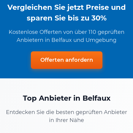
Vergleichen Sie jetzt Preise und
sparen Sie bis zu 30%
Kostenlose Offerten von über 110 geprüften
Anbietern in Belfaux und Umgebung
Offerten anfordern
Top Anbieter in Belfaux
Entdecken Sie die besten geprüften Anbieter
in Ihrer Nähe