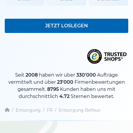
JETZT LOSLEGEN
Seit
2008
haben wir über
330'000
Aufträge
vermittelt und über
23'000
Firmenbewertungen
gesammelt.
8795
Kunden haben uns mit
durchschnittlich
4.72
Sternen bewertet.
/
Entsorgung
/
FR
/
Entsorgung Belfaux