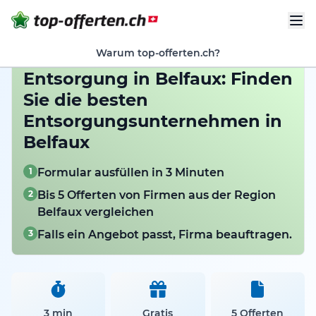
Warum top-offerten.ch?
Entsorgung in Belfaux: Finden
Sie die besten
Entsorgungsunternehmen in
Belfaux
1
Formular ausfüllen in 3 Minuten
2
Bis 5 Offerten von Firmen aus der Region
Belfaux vergleichen
3
Falls ein Angebot passt, Firma beauftragen.
3 min
Gratis
5 Offerten