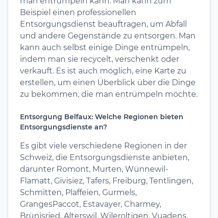
man entrümpeln kann. Man kann zum
Beispiel einen professionellen
Entsorgungsdienst beauftragen, um Abfall
und andere Gegenstände zu entsorgen. Man
kann auch selbst einige Dinge entrümpeln,
indem man sie recycelt, verschenkt oder
verkauft. Es ist auch möglich, eine Karte zu
erstellen, um einen Überblick über die Dinge
zu bekommen, die man entrümpeln möchte.
Entsorgung Belfaux: Welche Regionen bieten
Entsorgungsdienste an?
Es gibt viele verschiedene Regionen in der
Schweiz, die Entsorgungsdienste anbieten,
darunter Romont, Murten, Wünnewil-
Flamatt, Givisiez, Tafers, Freiburg, Tentlingen,
Schmitten, Plaffeien, Gurmels,
GrangesPaccot, Estavayer, Charmey,
Brünisried, Alterswil, Wileroltigen, Vuadens,