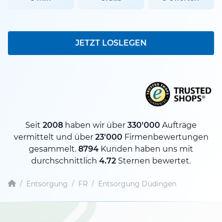
JETZT LOSLEGEN
Seit
2008
haben wir über
330'000
Aufträge
vermittelt und über
23'000
Firmenbewertungen
gesammelt.
8794
Kunden haben uns mit
durchschnittlich
4.72
Sternen bewertet.
/
Entsorgung
/
FR
/
Entsorgung Düdingen