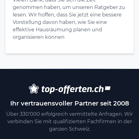
genommen haben, um unseren Ratgeber zu
lesen. Wir hoffen, dass Sie jetzt eine bessere
Vorstellung davon haben, wie Sie eine
effektive Hausräumung planen und
organisieren können
Ihr vertrauensvoller Partner seit 2008
Über 330'000 erfolgreich vermittelte Anfragen. Wir
verbinden Sie mit qualifizierten Fachfirmen in der
ganzen Schweiz.