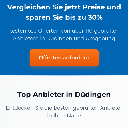
Vergleichen Sie jetzt Preise und
sparen Sie bis zu 30%
Kostenlose Offerten von über 110 geprüften
Anbietern in Düdingen und Umgebung
Offerten anfordern
Top Anbieter in Düdingen
Entdecken Sie die besten geprüften Anbieter
in Ihrer Nähe