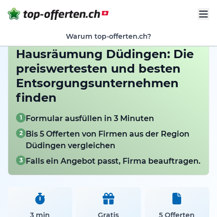
Warum top-offerten.ch?
Hausräumung Düdingen: Die
preiswertesten und besten
Entsorgungsunternehmen
finden
1
Formular ausfüllen in 3 Minuten
2
Bis 5 Offerten von Firmen aus der Region
Düdingen vergleichen
3
Falls ein Angebot passt, Firma beauftragen.
3 min
Gratis
5 Offerten