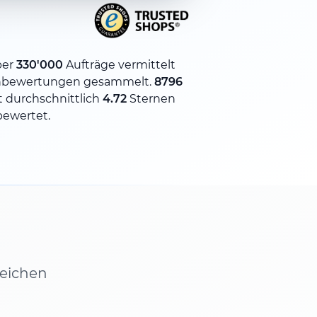
ber
330'000
Aufträge vermittelt
bewertungen gesammelt.
8796
 durchschnittlich
4.72
Sternen
bewertet.
leichen