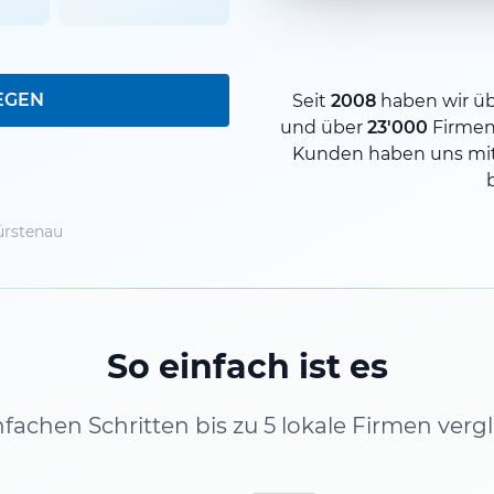
EGEN
Seit
2008
haben wir ü
und über
23'000
Firmen
Kunden haben uns mit
rstenau
So einfach ist es
infachen Schritten bis zu 5 lokale Firmen verg