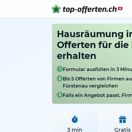
Hausräumung in
Offerten für di
erhalten
1
Formular ausfüllen in 3 Min
2
Bis 5 Offerten von Firmen a
Fürstenau vergleichen
3
Falls ein Angebot passt, Fi
3 min
Gratis