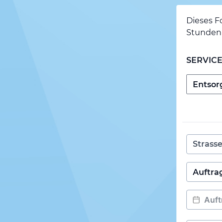
Dieses F
Stunden 
SERVIC