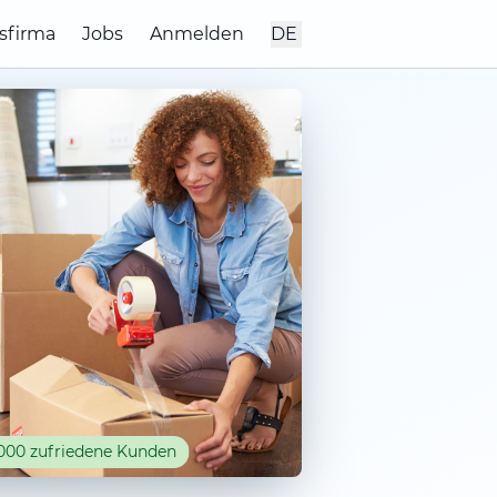
sfirma
Jobs
Anmelden
DE
000 zufriedene Kunden