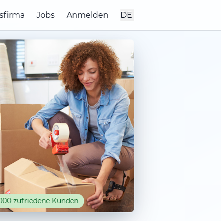
sfirma
Jobs
Anmelden
DE
000 zufriedene Kunden