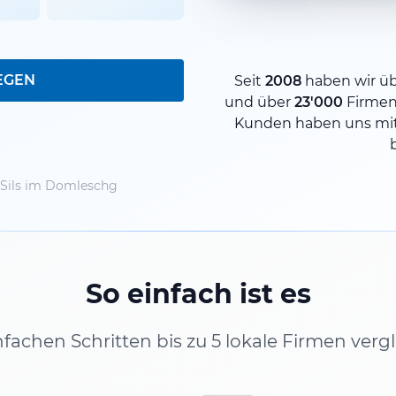
EGEN
Seit
2008
haben wir ü
und über
23'000
Firmen
Kunden haben uns mit
Sils im Domleschg
So einfach ist es
infachen Schritten bis zu 5 lokale Firmen verg