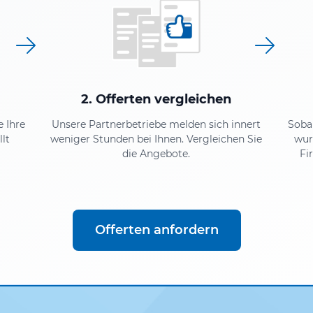
2. Offerten vergleichen
e Ihre
Unsere Partnerbetriebe melden sich innert
Soba
lt
weniger Stunden bei Ihnen. Vergleichen Sie
wur
die Angebote.
Fi
Offerten anfordern