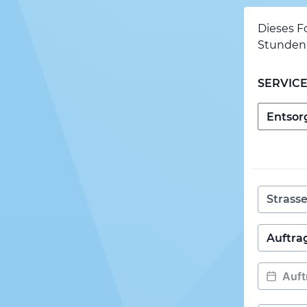
Dieses F
Stunden 
SERVIC