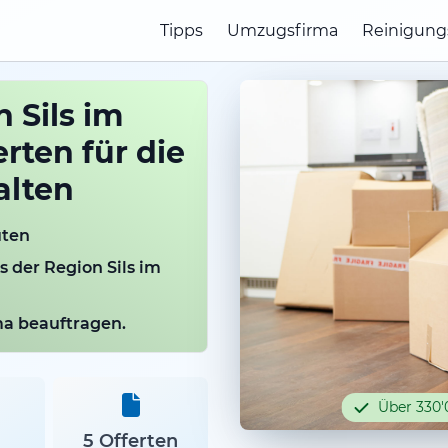
Tipps
Umzugsfirma
Reinigung
 Sils im
rten für die
alten
uten
s der Region Sils im
rma beauftragen.
Über 330'
5 Offerten