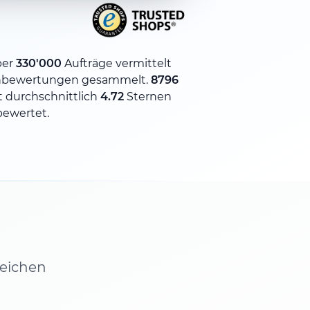
ber
330'000
Aufträge vermittelt
bewertungen gesammelt.
8796
 durchschnittlich
4.72
Sternen
bewertet.
leichen