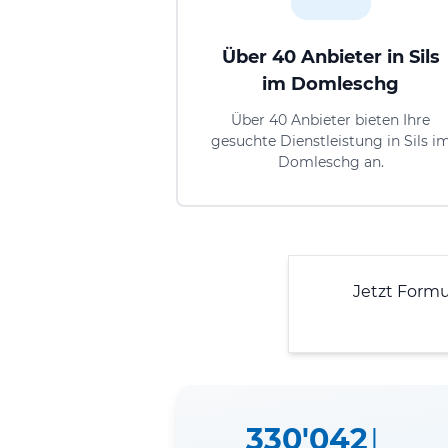
Über 40 Anbieter in Sils
im Domleschg
Über 40 Anbieter bieten Ihre
gesuchte Dienstleistung in Sils i
Domleschg an.
Jetzt Form
330'042