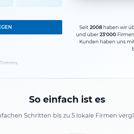
EGEN
Seit
2008
haben wir ü
und über
23'000
Firmen
Kunden haben uns mit
 Trimmis
So einfach ist es
infachen Schritten bis zu 5 lokale Firmen verg