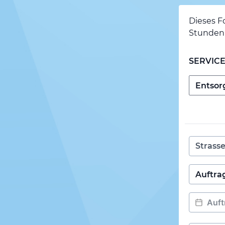
Dieses F
Stunden 
SERVIC