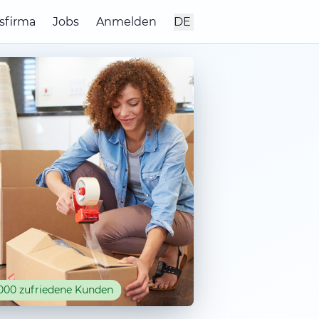
sfirma
Jobs
Anmelden
DE
000 zufriedene Kunden