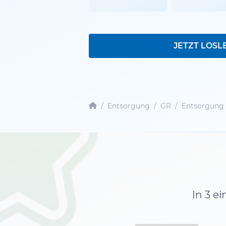
JETZT LOSL
/
Entsorgung
/
GR
/
Entsorgung
In 3 e