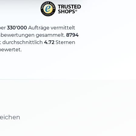
ber
330'000
Aufträge vermittelt
bewertungen gesammelt.
8794
 durchschnittlich
4.72
Sternen
bewertet.
leichen