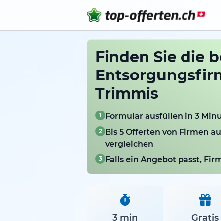
Finden Sie die 
Entsorgungsfir
Trimmis
1
Formular ausfüllen in 3 Min
2
Bis 5 Offerten von Firmen a
vergleichen
3
Falls ein Angebot passt, Fi
3 min
Gratis