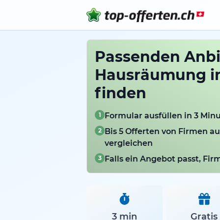
Passenden Anbie
Hausräumung in
finden
1
Formular ausfüllen in 3 Min
2
Bis 5 Offerten von Firmen a
vergleichen
3
Falls ein Angebot passt, Fi
3 min
Gratis