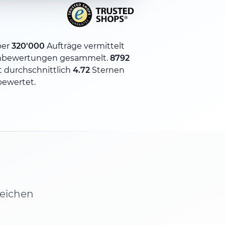
ber
320'000
Aufträge vermittelt
nbewertungen gesammelt.
8792
 durchschnittlich
4.72
Sternen
bewertet.
leichen