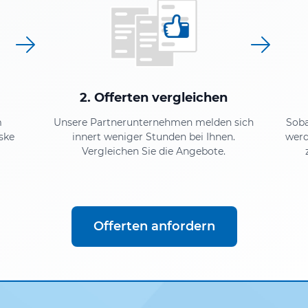
2. Offerten vergleichen
m
Unsere Partnerunternehmen melden sich
Soba
ske
innert weniger Stunden bei Ihnen.
werd
Vergleichen Sie die Angebote.
Offerten anfordern