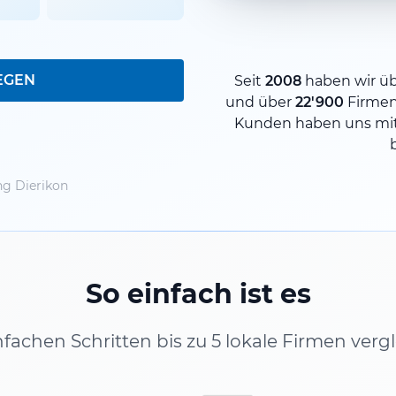
EGEN
Seit
2008
haben wir ü
und über
22'900
Firme
Kunden haben uns mit
g Dierikon
So einfach ist es
infachen Schritten bis zu 5 lokale Firmen verg