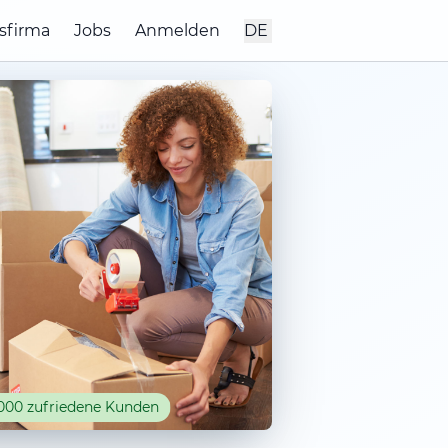
sfirma
Jobs
Anmelden
DE
000 zufriedene Kunden