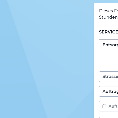
Dieses F
Stunden 
SERVIC