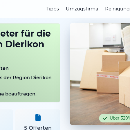
Tipps
Umzugsfirma
Reinigung
ter für die
 Dierikon
uten
us der Region Dierikon
rma beauftragen.
Über 320'
5 Offerten