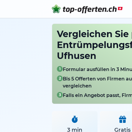
Vergleichen Sie
Entrümpelungsf
Ufhusen
1
Formular ausfüllen in 3 Min
2
Bis 5 Offerten von Firmen a
vergleichen
3
Falls ein Angebot passt, Fi
3 min
Gratis