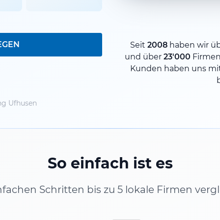
EGEN
Seit
2008
haben wir ü
und über
23'000
Firmen
Kunden haben uns mit
ng Ufhusen
So einfach ist es
infachen Schritten bis zu 5 lokale Firmen verg