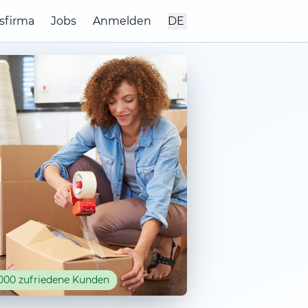
sfirma
Jobs
Anmelden
DE
000 zufriedene Kunden