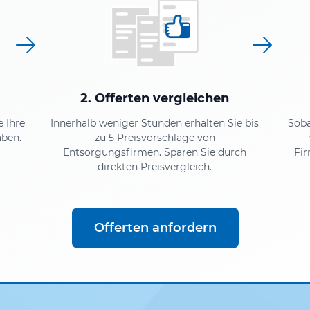
2. Offerten vergleichen
e Ihre
Innerhalb weniger Stunden erhalten Sie bis
Soba
aben.
zu 5 Preisvorschläge von
Entsorgungsfirmen. Sparen Sie durch
Fir
direkten Preisvergleich.
Offerten anfordern