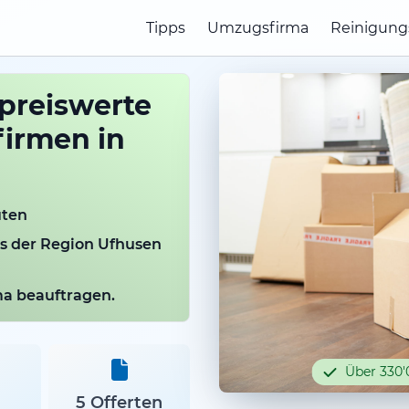
Tipps
Umzugsfirma
Reinigung
 preiswerte
irmen in
uten
us der Region Ufhusen
rma beauftragen.
Über 330'
5 Offerten