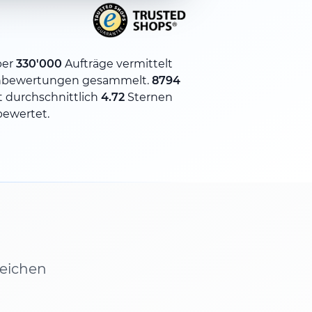
ber
330'000
Aufträge vermittelt
bewertungen gesammelt.
8794
 durchschnittlich
4.72
Sternen
bewertet.
leichen