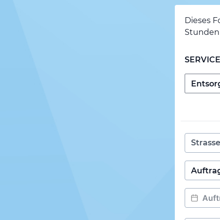
Dieses F
Stunden 
SERVIC