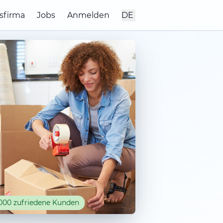
sfirma
Jobs
Anmelden
DE
000 zufriedene Kunden