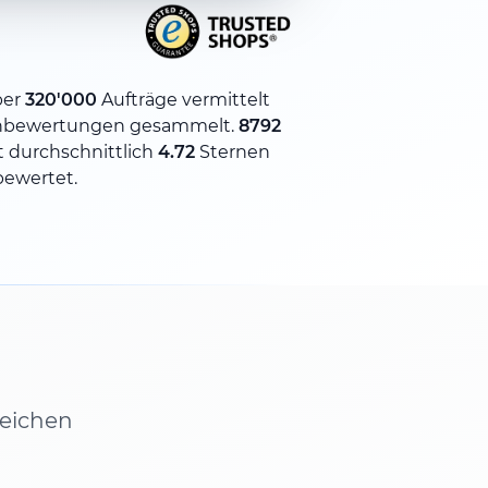
ber
320'000
Aufträge vermittelt
nbewertungen gesammelt.
8792
 durchschnittlich
4.72
Sternen
bewertet.
leichen