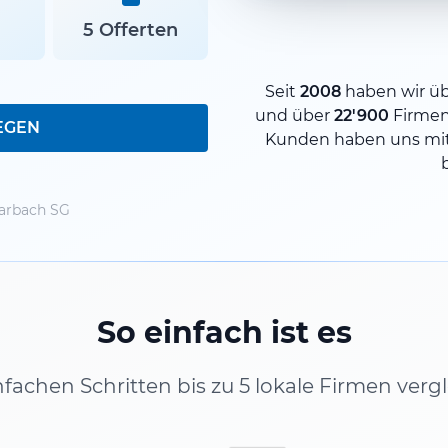
5 Offerten
Seit
2008
haben wir ü
und über
22'900
Firme
EGEN
Kunden haben uns mit
rbach SG
So einfach ist es
infachen Schritten bis zu 5 lokale Firmen verg