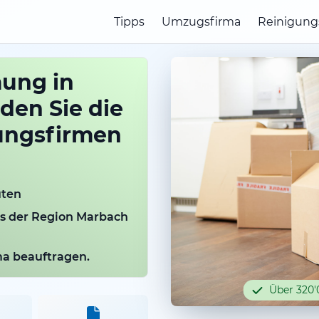
Tipps
Umzugsfirma
Reinigung
ung in
den Sie die
ungsfirmen
uten
us der Region Marbach
rma beauftragen.
Über 320'