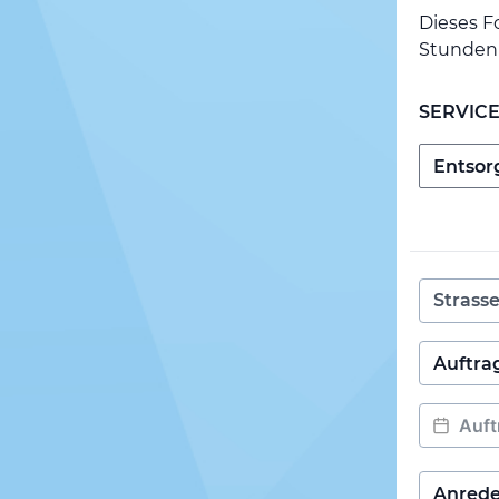
Dieses F
Stunden 
SERVIC