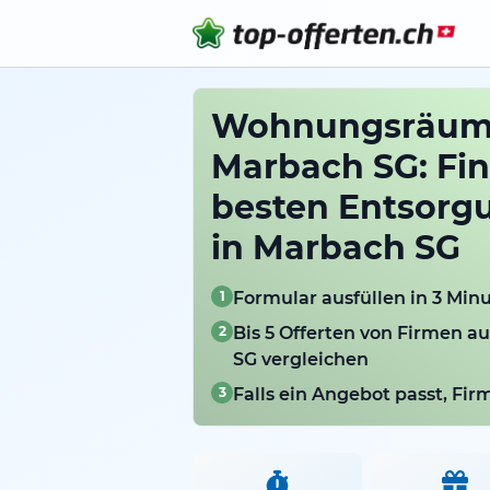
Wohnungsräum
Marbach SG: Fin
besten Entsorg
in Marbach SG
1
Formular ausfüllen in 3 Min
2
Bis 5 Offerten von Firmen a
SG vergleichen
3
Falls ein Angebot passt, Fi