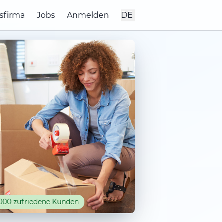
sfirma
Jobs
Anmelden
DE
000 zufriedene Kunden