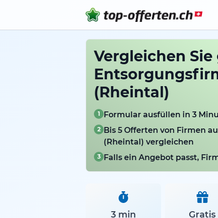
Vergleichen Sie
Entsorgungsfir
(Rheintal)
1
Formular ausfüllen in 3 Min
2
Bis 5 Offerten von Firmen a
(Rheintal) vergleichen
3
Falls ein Angebot passt, Fi
3 min
Gratis