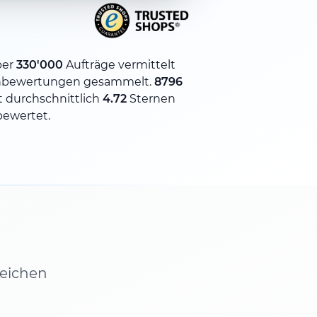
ber
330'000
Aufträge vermittelt
bewertungen gesammelt.
8796
 durchschnittlich
4.72
Sternen
bewertet.
leichen