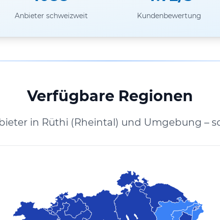
Anbieter schweizweit
Kundenbewertung
Verfügbare Regionen
bieter in Rüthi (Rheintal) und Umgebung – s