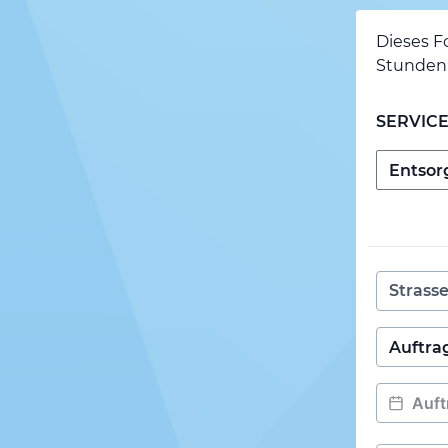
Dieses F
Stunden 
SERVIC