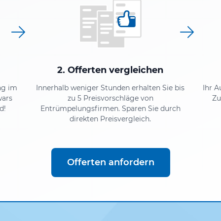
2. Offerten vergleichen
ng im
Innerhalb weniger Stunden erhalten Sie bis
Ihr A
wars
zu 5 Preisvorschläge von
Zu
d!
Entrümpelungsfirmen. Sparen Sie durch
direkten Preisvergleich.
Offerten anfordern