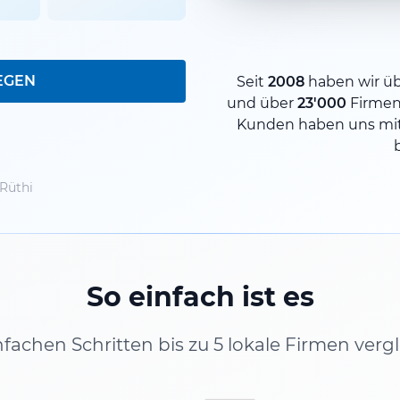
EGEN
Seit
2008
haben wir ü
und über
23'000
Firmen
Kunden haben uns mit
Rüthi
So einfach ist es
infachen Schritten bis zu 5 lokale Firmen verg