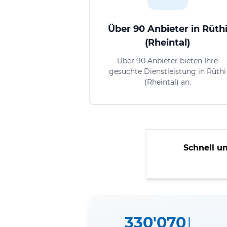
Über 90 Anbieter in Rüth
(Rheintal)
Über 90 Anbieter bieten Ihre
gesuchte Dienstleistung in Rüthi
(Rheintal) an.
Schnell u
330'070