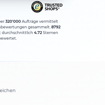
ber
320'000
Aufträge vermittelt
nbewertungen gesammelt.
8792
 durchschnittlich
4.72
Sternen
bewertet.
leichen