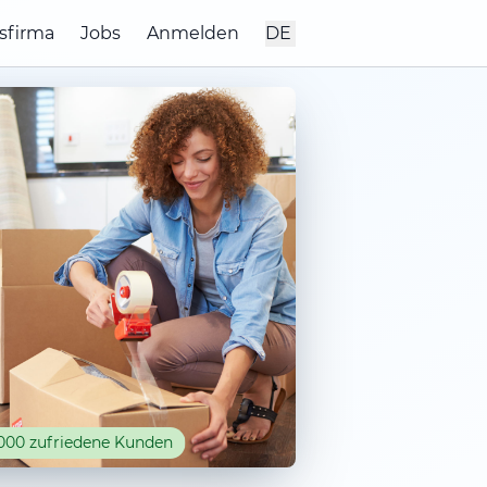
sfirma
Jobs
Anmelden
DE
000 zufriedene Kunden