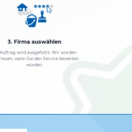
3. Firma auswählen
 Auftrag wird ausgeführt. Wir würden
freuen, wenn Sie den Service bewerten
würden.