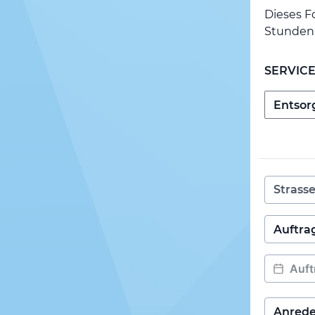
Dieses F
Stunden 
SERVIC