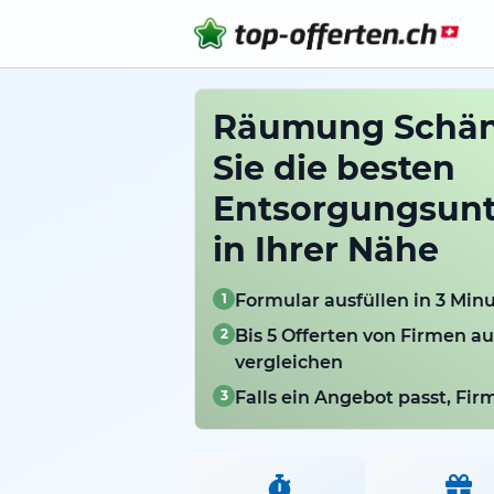
Räumung Schäni
Sie die besten
Entsorgungsun
in Ihrer Nähe
1
Formular ausfüllen in 3 Min
2
Bis 5 Offerten von Firmen a
vergleichen
3
Falls ein Angebot passt, Fi