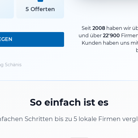
5 Offerten
Seit
2008
haben wir ü
und über
22'900
Firme
EGEN
Kunden haben uns mit
g Schänis
So einfach ist es
infachen Schritten bis zu 5 lokale Firmen verg