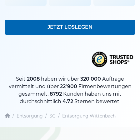
JETZT LOSLEGEN
Seit
2008
haben wir über
320'000
Aufträge
vermittelt und über
22'900
Firmenbewertungen
gesammelt.
8792
Kunden haben uns mit
durchschnittlich
4.72
Sternen bewertet.
/
Entsorgung
/
SG
/
Entsorgung Wittenbach