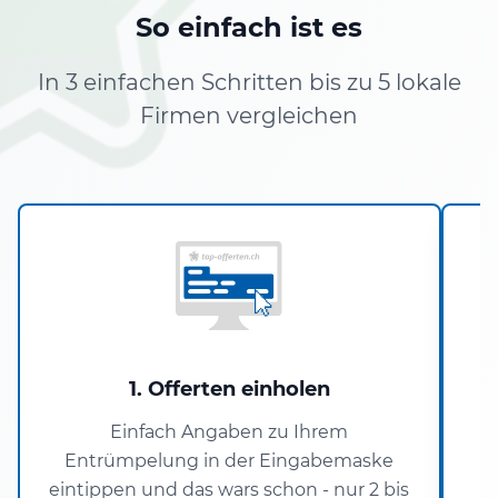
So einfach ist es
In 3 einfachen Schritten bis zu 5 lokale
Firmen vergleichen
1. Offerten einholen
Einfach Angaben zu Ihrem
Entrümpelung in der Eingabemaske
eintippen und das wars schon - nur 2 bis
V