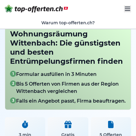
Warum top-offerten.ch?
Wohnungsräumung
Wittenbach: Die günstigsten
und besten
Entrümpelungsfirmen finden
1
Formular ausfüllen in 3 Minuten
2
Bis 5 Offerten von Firmen aus der Region
Wittenbach vergleichen
3
Falls ein Angebot passt, Firma beauftragen.
3 min
Gratis
5 Offerten