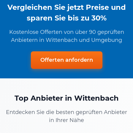
Vergleichen Sie jetzt Preise und
sparen Sie bis zu 30%
Kostenlose Offerten von über 90 geprüften
Anbietern in Wittenbach und Umgebung
Offerten anfordern
Top Anbieter in Wittenbach
Entdecken Sie die besten geprüften Anbieter
in Ihrer Nähe