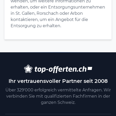
wenden, um weitere Informationen zu
erhalten, oder ein Entsorgungsunternehmen
in St. Gallen, Rorschach oder Arbon
kontaktieren, um ein Angebot für die
Entsorgung zu erhalten.
Ihr vertrauensvoller Partner seit 2008
Über 329'000 erfolgreich vermittelte Anfragen. Wir
verbinden Sie mit qualifizierten Fachfirmen in der
ganzen Schweiz.