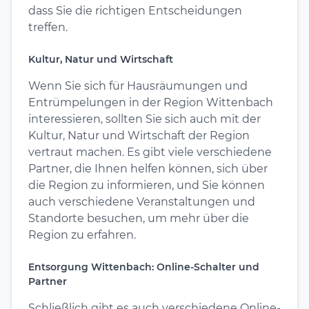
dass Sie die richtigen Entscheidungen
treffen.
Kultur, Natur und Wirtschaft
Wenn Sie sich für Hausräumungen und
Entrümpelungen in der Region Wittenbach
interessieren, sollten Sie sich auch mit der
Kultur, Natur und Wirtschaft der Region
vertraut machen. Es gibt viele verschiedene
Partner, die Ihnen helfen können, sich über
die Region zu informieren, und Sie können
auch verschiedene Veranstaltungen und
Standorte besuchen, um mehr über die
Region zu erfahren.
Entsorgung Wittenbach: Online-Schalter und
Partner
Schließlich gibt es auch verschiedene Online-