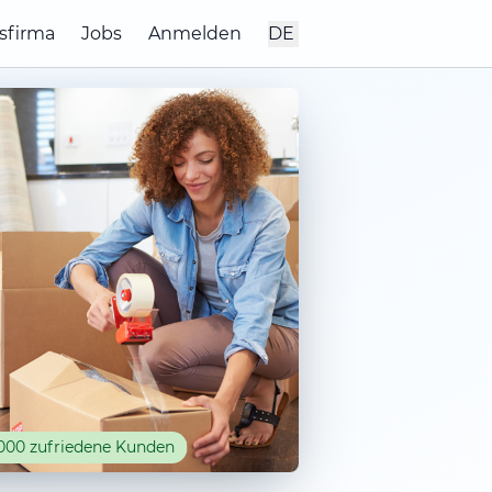
sfirma
Jobs
Anmelden
DE
000 zufriedene Kunden