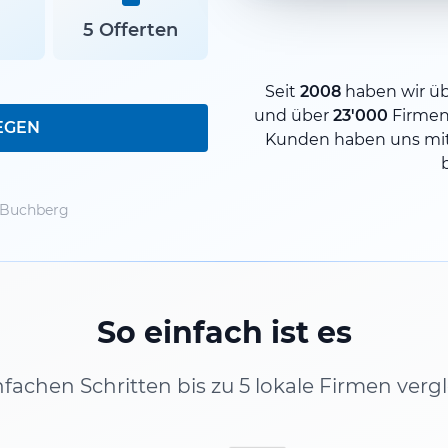
5 Offerten
Seit
2008
haben wir ü
und über
23'000
Firmen
EGEN
Kunden haben uns mit
 Buchberg
So einfach ist es
infachen Schritten bis zu 5 lokale Firmen verg