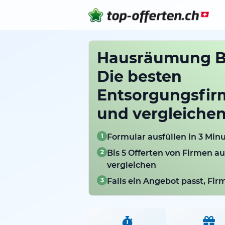
Hausräumung B
Die besten
Entsorgungsfir
und vergleiche
1
Formular ausfüllen in 3 Min
2
Bis 5 Offerten von Firmen a
vergleichen
3
Falls ein Angebot passt, Fi