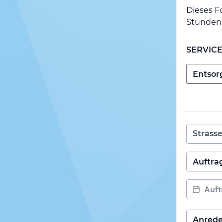
Dieses F
Stunden 
SERVIC