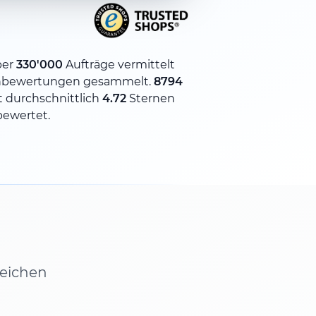
ber
330'000
Aufträge vermittelt
bewertungen gesammelt.
8794
 durchschnittlich
4.72
Sternen
bewertet.
leichen