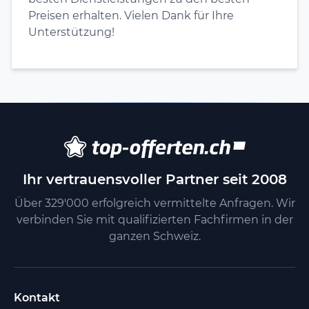
Preisen erhalten. Vielen Dank für Ihre
Unterstützung!
Ihr vertrauensvoller Partner seit 2008
Über 329'000 erfolgreich vermittelte Anfragen. Wir
verbinden Sie mit qualifizierten Fachfirmen in der
ganzen Schweiz.
Kontakt