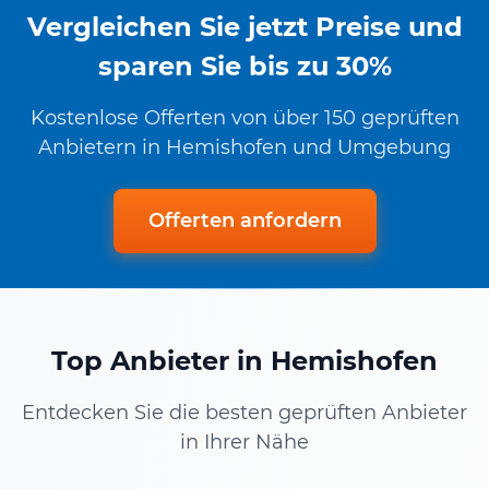
Vergleichen Sie jetzt Preise und
sparen Sie bis zu 30%
Kostenlose Offerten von über 150 geprüften
Anbietern in Hemishofen und Umgebung
Offerten anfordern
Top Anbieter in Hemishofen
Entdecken Sie die besten geprüften Anbieter
in Ihrer Nähe