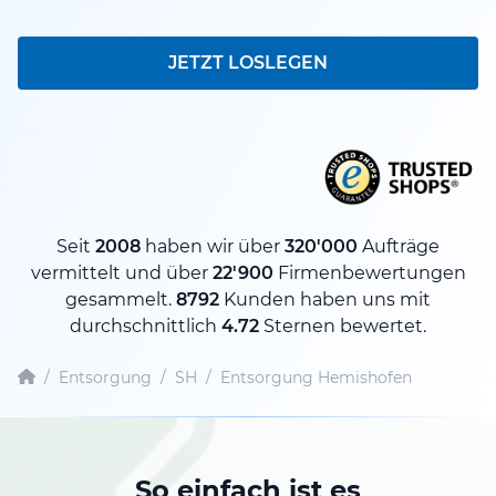
JETZT LOSLEGEN
Seit
2008
haben wir über
320'000
Aufträge
vermittelt und über
22'900
Firmenbewertungen
gesammelt.
8792
Kunden haben uns mit
durchschnittlich
4.72
Sternen bewertet.
/
Entsorgung
/
SH
/
Entsorgung Hemishofen
So einfach ist es