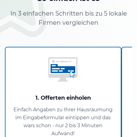
In 3 einfachen Schritten bis zu 5 lokale
Firmen vergleichen
1. Offerten einholen
Einfach Angaben zu Ihrer Hausräumung
im Eingabeformular eintippen und das
P
wars schon - nur 2 bis 3 Minuten
Aufwand!