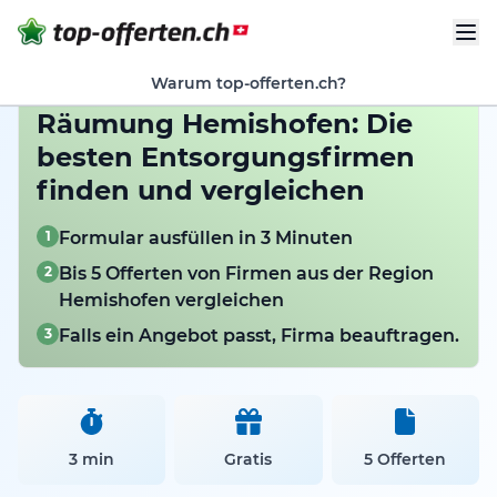
Warum top-offerten.ch?
Räumung Hemishofen: Die
besten Entsorgungsfirmen
finden und vergleichen
1
Formular ausfüllen in 3 Minuten
2
Bis 5 Offerten von Firmen aus der Region
Hemishofen vergleichen
3
Falls ein Angebot passt, Firma beauftragen.
3 min
Gratis
5 Offerten