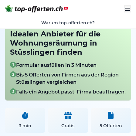
Warum top-offerten.ch?
Idealen Anbieter für die
Wohnungsräumung in
Stüsslingen finden
1
Formular ausfüllen in 3 Minuten
2
Bis 5 Offerten von Firmen aus der Region
Stüsslingen vergleichen
3
Falls ein Angebot passt, Firma beauftragen.
3 min
Gratis
5 Offerten