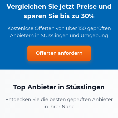
Vergleichen Sie jetzt Preise und
sparen Sie bis zu 30%
Kostenlose Offerten von über 150 geprüften
Anbietern in Stüsslingen und Umgebung
Offerten anfordern
Top Anbieter in Stüsslingen
Entdecken Sie die besten geprüften Anbieter
in Ihrer Nähe