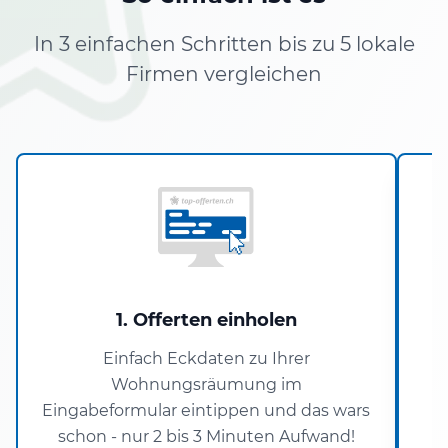
In 3 einfachen Schritten bis zu 5 lokale
Firmen vergleichen
1. Offerten einholen
Einfach Eckdaten zu Ihrer
Wohnungsräumung im
P
Eingabeformular eintippen und das wars
schon - nur 2 bis 3 Minuten Aufwand!