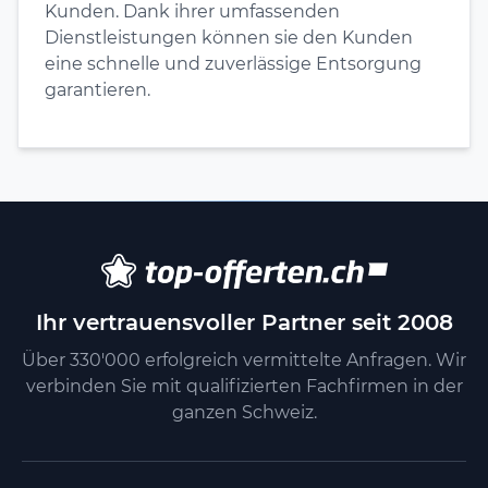
Kunden. Dank ihrer umfassenden
Dienstleistungen können sie den Kunden
eine schnelle und zuverlässige Entsorgung
garantieren.
Ihr vertrauensvoller Partner seit 2008
Über 330'000 erfolgreich vermittelte Anfragen. Wir
verbinden Sie mit qualifizierten Fachfirmen in der
ganzen Schweiz.