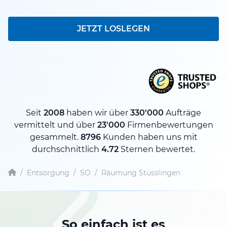
JETZT LOSLEGEN
Seit
2008
haben wir über
330'000
Aufträge
vermittelt und über
23'000
Firmenbewertungen
gesammelt.
8796
Kunden haben uns mit
durchschnittlich
4.72
Sternen bewertet.
/
Entsorgung
/
SO
/
Räumung Stüsslingen
So einfach ist es