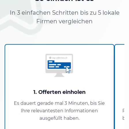
In 3 einfachen Schritten bis zu 5 lokale
Firmen vergleichen
1. Offerten einholen
Es dauert gerade mal 3 Minuten, bis Sie
Ihre relevantesten Informationen
Pa
ausgefüllt haben.
ba