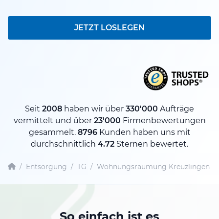
JETZT LOSLEGEN
Seit
2008
haben wir über
330'000
Aufträge
vermittelt und über
23'000
Firmenbewertungen
gesammelt.
8796
Kunden haben uns mit
durchschnittlich
4.72
Sternen bewertet.
/
Entsorgung
/
TG
/
Wohnungsräumung Kreuzlingen
So einfach ist es