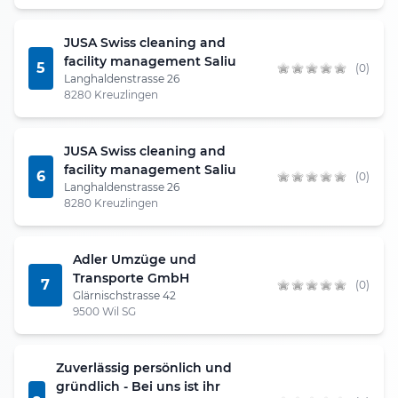
JUSA Swiss cleaning and
facility management Saliu
5
(0)
Langhaldenstrasse 26
8280 Kreuzlingen
JUSA Swiss cleaning and
facility management Saliu
6
(0)
Langhaldenstrasse 26
8280 Kreuzlingen
Adler Umzüge und
Transporte GmbH
7
(0)
Glärnischstrasse 42
9500 Wil SG
Zuverlässig persönlich und
gründlich - Bei uns ist ihr