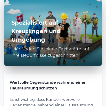
Spezialisiert auf
Kreuzlingen und
Umgebung
Hier finden Sie lokale Fachkräfte auf
Ihre Bedürfnisse zugeschnitten
Wertvolle Gegenstände während einer
Hausräumung schützen
Es ist wichtig, dass Kunden wertvolle
Gegenstände während einer Hausräumung