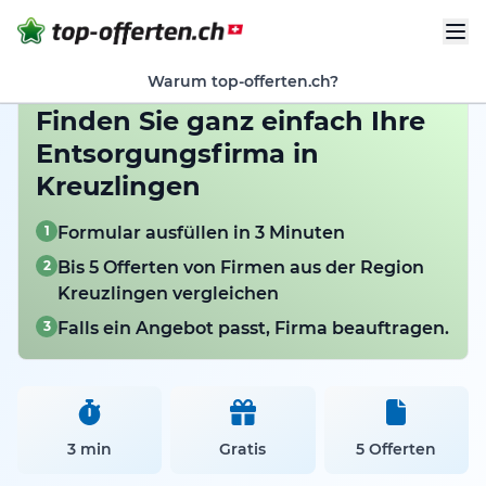
Warum top-offerten.ch?
Finden Sie ganz einfach Ihre
Entsorgungsfirma in
Kreuzlingen
1
Formular ausfüllen in 3 Minuten
2
Bis 5 Offerten von Firmen aus der Region
Kreuzlingen vergleichen
3
Falls ein Angebot passt, Firma beauftragen.
3 min
Gratis
5 Offerten