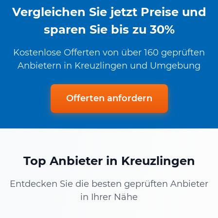
Vergleichen Sie jetzt Preise und
sparen Sie bis zu 30%
Kostenlose Offerten von über 160 geprüften
Anbietern in Kreuzlingen und Umgebung
Offerten anfordern
Top Anbieter in Kreuzlingen
Entdecken Sie die besten geprüften Anbieter
in Ihrer Nähe