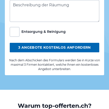
Entsorgung & Reinigung
3 ANGEBOTE KOSTENLOS ANFORDERN
Nach dem Abschicken des Formulars werden Sie in Kürze von
maximal 3 Firmen kontaktiert, welche Ihnen ein kostenloses
Angebot unterbreiten.
Warum top-offerten.ch?