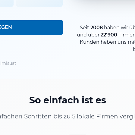
EGEN
Seit
2008
haben wir ü
und über
22'900
Firme
Kunden haben uns mit
imisuat
So einfach ist es
infachen Schritten bis zu 5 lokale Firmen verg