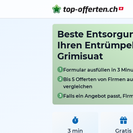
Beste Entsorgun
Ihren Entrümpe
Grimisuat
1
Formular ausfüllen in 3 Min
2
Bis 5 Offerten von Firmen a
vergleichen
3
Falls ein Angebot passt, Fi
3 min
Gratis