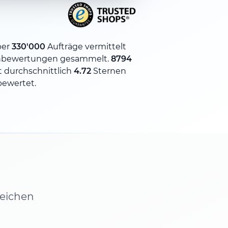
ber
330'000
Aufträge vermittelt
bewertungen gesammelt.
8794
 durchschnittlich
4.72
Sternen
bewertet.
leichen