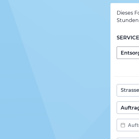
Dieses F
Stunden 
SERVIC