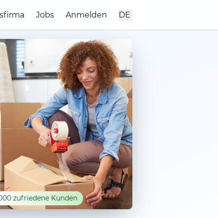
sfirma
Jobs
Anmelden
DE
000 zufriedene Kunden