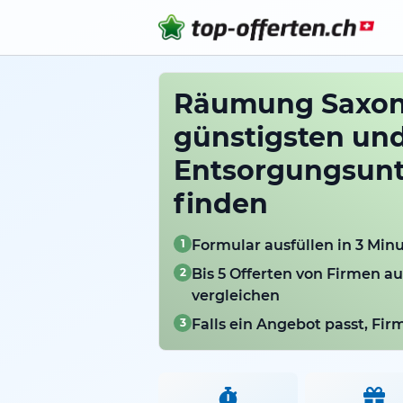
Räumung Saxon
günstigsten un
Entsorgungsun
finden
1
Formular ausfüllen in 3 Min
2
Bis 5 Offerten von Firmen a
vergleichen
3
Falls ein Angebot passt, Fi