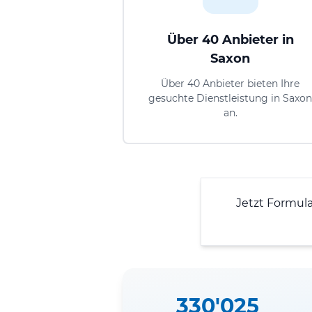
Über 40 Anbieter in
Saxon
Über 40 Anbieter bieten Ihre
gesuchte Dienstleistung in Saxo
an.
Jetzt Formul
330'025