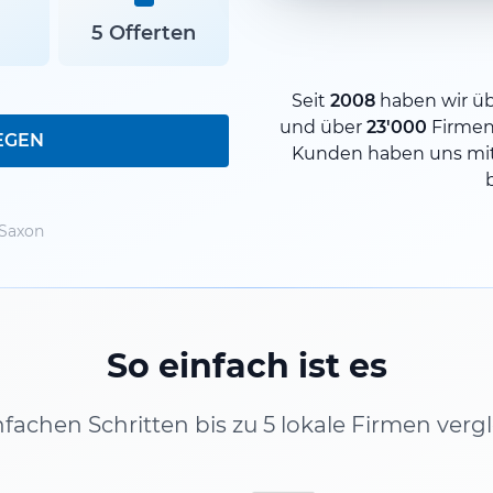
5 Offerten
Seit
2008
haben wir ü
und über
23'000
Firmen
EGEN
Kunden haben uns mit
Saxon
So einfach ist es
infachen Schritten bis zu 5 lokale Firmen verg