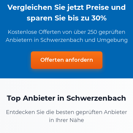
Vergleichen Sie jetzt Preise und
sparen Sie bis zu 30%
Kostenlose Offerten von über 250 geprüften
Anbietern in Schwerzenbach und Umgebung
Offerten anfordern
Top Anbieter in Schwerzenbach
Entdecken Sie die besten geprüften Anbieter
in Ihrer Nähe