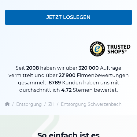
JETZT LOSLEGEN
Seit
2008
haben wir über
320'000
Aufträge
vermittelt und über
22'900
Firmenbewertungen
gesammelt.
8789
Kunden haben uns mit
durchschnittlich
4.72
Sternen bewertet.
/
Entsorgung
/
ZH
/
Entsorgung Schwerzenbach
So einfach ist es