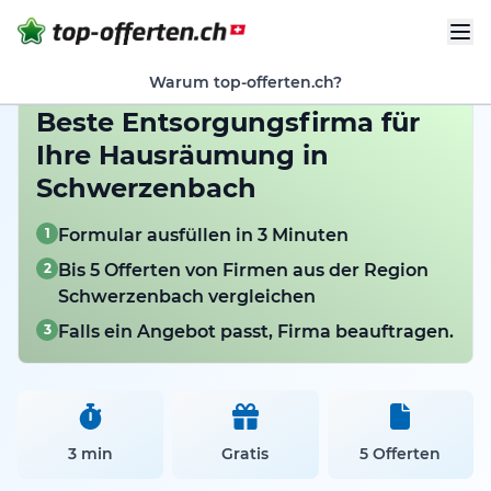
Warum top-offerten.ch?
Beste Entsorgungsfirma für
Ihre Hausräumung in
Schwerzenbach
1
Formular ausfüllen in 3 Minuten
2
Bis 5 Offerten von Firmen aus der Region
Schwerzenbach vergleichen
3
Falls ein Angebot passt, Firma beauftragen.
3 min
Gratis
5 Offerten