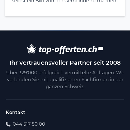
selbst ein Bild von der Gemeinde zu machen.
Ihr vertrauensvoller Partner seit 2008
Über 329'000 erfolgreich vermittelte Anfragen. Wir
verbinden Sie mit qualifizierten Fachfirmen in der
ganzen Schweiz.
Kontakt
044 517 80 00