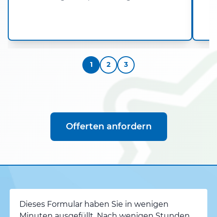
1
2
3
Offerten anfordern
Dieses Formular haben Sie in wenigen
Minuten ausgefüllt. Nach wenigen Stunden