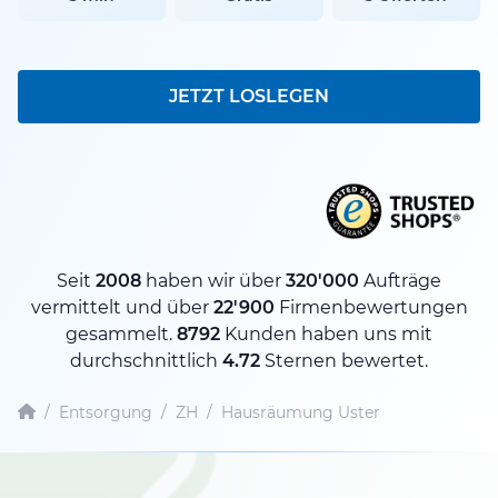
JETZT LOSLEGEN
Seit
2008
haben wir über
320'000
Aufträge
vermittelt und über
22'900
Firmenbewertungen
gesammelt.
8792
Kunden haben uns mit
durchschnittlich
4.72
Sternen bewertet.
/
Entsorgung
/
ZH
/
Hausräumung Uster