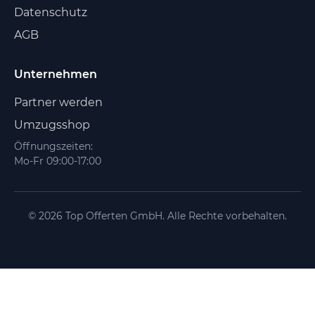
Datenschutz
AGB
Unternehmen
Partner werden
Umzugsshop
Öffnungszeiten:
Mo-Fr 09:00-17:00
© 2026 Top Offerten GmbH. Alle Rechte vorbehalten.