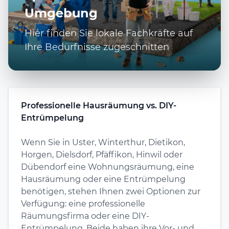
Umgebung
Hier finden Sie lokale Fachkräfte auf
Ihre Bedürfnisse zugeschnitten
Professionelle Hausräumung vs. DIY-
Entrümpelung
Wenn Sie in Uster, Winterthur, Dietikon,
Horgen, Dielsdorf, Pfäffikon, Hinwil oder
Dübendorf eine Wohnungsräumung, eine
Hausräumung oder eine Entrümpelung
benötigen, stehen Ihnen zwei Optionen zur
Verfügung: eine professionelle
Räumungsfirma oder eine DIY-
Entrümpelung. Beide haben ihre Vor- und