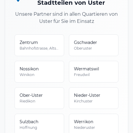
Stadtteilen von Uster
Unsere Partner sind in allen Quartieren von
Uster für Sie im Einsatz
Zentrum
Gschwader
Bahnhofstrasse, Altstadt
Oberuster
Nossikon
Wermatswil
Winikon
Freudwil
Ober-Uster
Nieder-Uster
Riedikon
Kirchuster
Sulzbach
Werrikon
Hoffnung
Niederuster