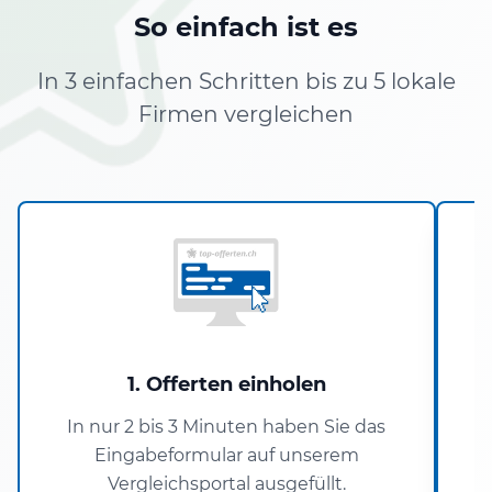
So einfach ist es
In 3 einfachen Schritten bis zu 5 lokale
Firmen vergleichen
1. Offerten einholen
In nur 2 bis 3 Minuten haben Sie das
Eingabeformular auf unserem
P
Vergleichsportal ausgefüllt.