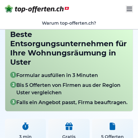
Warum top-offerten.ch?
Beste
Entsorgungsunternehmen für
Ihre Wohnungsräumung in
Uster
1
Formular ausfüllen in 3 Minuten
2
Bis 5 Offerten von Firmen aus der Region
Uster vergleichen
3
Falls ein Angebot passt, Firma beauftragen.
3 min
Gratis
5 Offerten