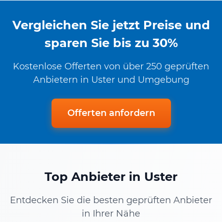
Vergleichen Sie jetzt Preise und
sparen Sie bis zu 30%
Kostenlose Offerten von über 250 geprüften
Anbietern in Uster und Umgebung
Offerten anfordern
Top Anbieter in Uster
Entdecken Sie die besten geprüften Anbieter
in Ihrer Nähe