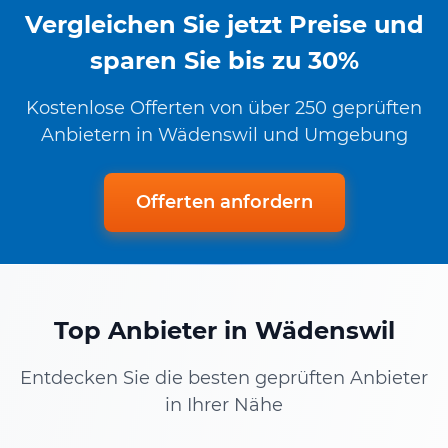
Vergleichen Sie jetzt Preise und
sparen Sie bis zu 30%
Kostenlose Offerten von über 250 geprüften
Anbietern in Wädenswil und Umgebung
Offerten anfordern
Top Anbieter in Wädenswil
Entdecken Sie die besten geprüften Anbieter
in Ihrer Nähe