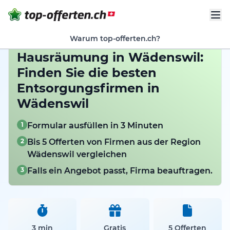
Warum top-offerten.ch?
Hausräumung in Wädenswil:
Finden Sie die besten
Entsorgungsfirmen in
Wädenswil
1
Formular ausfüllen in 3 Minuten
2
Bis 5 Offerten von Firmen aus der Region
Wädenswil vergleichen
3
Falls ein Angebot passt, Firma beauftragen.
3 min
Gratis
5 Offerten