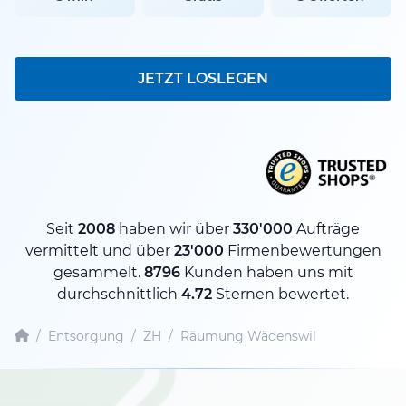
JETZT LOSLEGEN
Seit
2008
haben wir über
330'000
Aufträge
vermittelt und über
23'000
Firmenbewertungen
gesammelt.
8796
Kunden haben uns mit
durchschnittlich
4.72
Sternen bewertet.
/
Entsorgung
/
ZH
/
Räumung Wädenswil