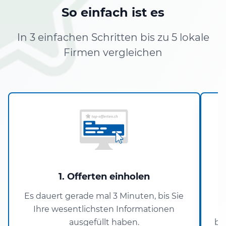
So einfach ist es
In 3 einfachen Schritten bis zu 5 lokale
Firmen vergleichen
1. Offerten einholen
Es dauert gerade mal 3 Minuten, bis Sie
Ihre wesentlichsten Informationen
P
ausgefüllt haben.
ba