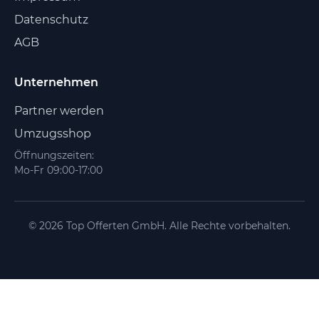
Datenschutz
AGB
Unternehmen
Partner werden
Umzugsshop
Öffnungszeiten:
Mo-Fr 09:00-17:00
© 2026 Top Offerten GmbH. Alle Rechte vorbehalten.