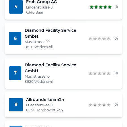
Froh Group AG
5
(1)
Lindenstrasse 8
6340 Baar
Diamond Facility Service
GmbH
6
(0)
Muslistrasse 10
8820 Wädenswil
Diamond Facility Service
GmbH
7
(0)
Muslistrasse 10
8820 Wädenswil
Allrounderteam24
8
(0)
Luegetenweg 11
8634 Hombrechtikon