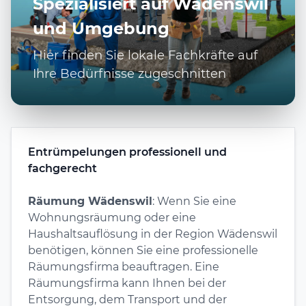
Spezialisiert auf Wädenswil
und Umgebung
Hier finden Sie lokale Fachkräfte auf
Ihre Bedürfnisse zugeschnitten
Entrümpelungen professionell und
fachgerecht
Räumung Wädenswil
: Wenn Sie eine
Wohnungsräumung oder eine
Haushaltsauflösung in der Region Wädenswil
benötigen, können Sie eine professionelle
Räumungsfirma beauftragen. Eine
Räumungsfirma kann Ihnen bei der
Entsorgung, dem Transport und der