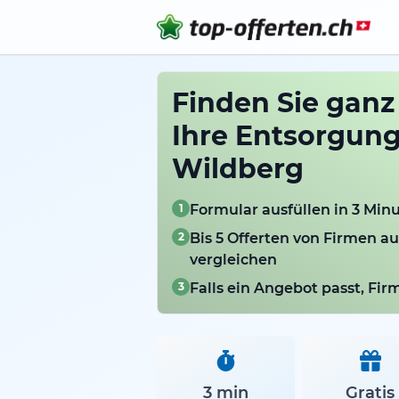
Finden Sie ganz
Ihre Entsorgung
Wildberg
1
Formular ausfüllen in 3 Min
2
Bis 5 Offerten von Firmen a
vergleichen
3
Falls ein Angebot passt, Fi
3 min
Gratis