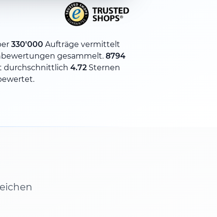
ber
330'000
Aufträge vermittelt
bewertungen gesammelt.
8794
 durchschnittlich
4.72
Sternen
bewertet.
leichen