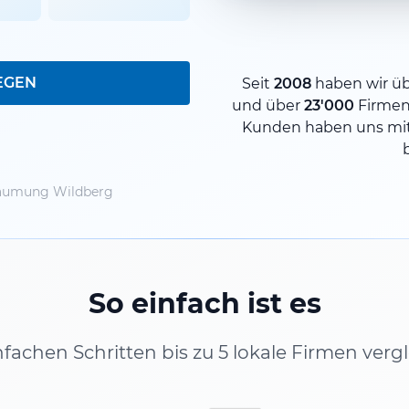
EGEN
Seit
2008
haben wir ü
und über
23'000
Firmen
Kunden haben uns mit
umung Wildberg
So einfach ist es
infachen Schritten bis zu 5 lokale Firmen verg