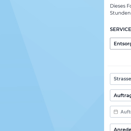
Dieses F
Stunden 
SERVIC