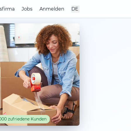
sfirma
Jobs
Anmelden
DE
000 zufriedene Kunden