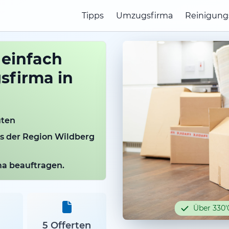
Tipps
Umzugsfirma
Reinigung
 einfach
sfirma in
uten
us der Region Wildberg
rma beauftragen.
Über 330'
5 Offerten